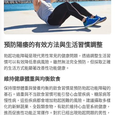
預防陽痿的有效方法與生活習慣調整
勃起功能障礙是現代男性常見的健康問題，透過調整生活習
慣可以有效降低患病風險。雖然無法完全預防，但採取正確
的生活方式能顯著改善性功能健康。
維持健康體重與均衡飲食
保持理想體重與營養均衡的飲食習慣是預防勃起功能障礙的
基石。過重與不当飲食習慣可能引發心血管疾病、糖尿病等
慢性病，這些疾病都會增加勃起困難的風險。建議攝取多樣
化的新鮮蔬果、全穀類食物，有助於維持心血管系統健康，
進而促進性功能正常運作。對於已經出現勃起問題的男性，