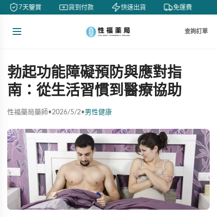
7天鑒賞
貨到付款
快速出貨
免運費
查詢訂單
勃起功能障礙預防與應對指
南：從生活習慣到醫療協助
性福藥局藥師
•
2026/5/2
•
男性健康