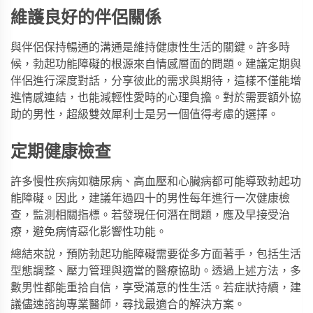
維護良好的伴侶關係
與伴侶保持暢通的溝通是維持健康性生活的關鍵。許多時
候，勃起功能障礙的根源來自情感層面的問題。建議定期與
伴侶進行深度對話，分享彼此的需求與期待，這樣不僅能增
進情感連結，也能減輕性愛時的心理負擔。對於需要額外協
助的男性，
超級雙效犀利士
是另一個值得考慮的選擇。
定期健康檢查
許多慢性疾病如糖尿病、高血壓和心臟病都可能導致勃起功
能障礙。因此，建議年過四十的男性每年進行一次健康檢
查，監測相關指標。若發現任何潛在問題，應及早接受治
療，避免病情惡化影響性功能。
總結來說，預防勃起功能障礙需要從多方面著手，包括生活
型態調整、壓力管理與適當的醫療協助。透過上述方法，多
數男性都能重拾自信，享受滿意的性生活。若症狀持續，建
議儘速諮詢專業醫師，尋找最適合的解決方案。