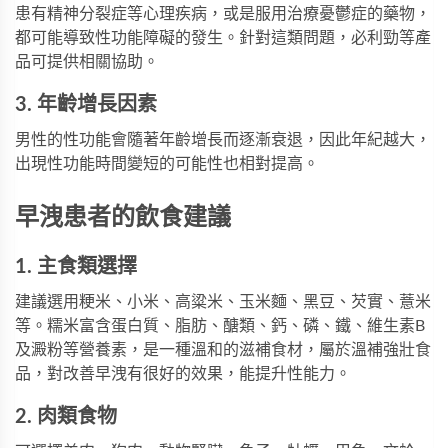
患有精神分裂症等心理疾病，或是服用治療憂鬱症的藥物，
都可能導致性功能障礙的發生。針對這類問題，
必利勁
等產
品可提供相關協助。
3. 年齡增長因素
男性的性功能會隨著年齡增長而逐漸衰退，因此年紀越大，
出現性功能時間變短的可能性也相對提高。
早洩患者的飲食建議
1. 主食類選擇
建議選用粳米、小米、高粱米、玉米麵、黑豆、芡實、薏米
等。糯米富含蛋白質、脂肪、醣類、鈣、磷、鐵、維生素B
及澱粉等營養素，是一種溫和的滋補食材，屬於溫補強壯食
品，對改善早洩有很好的效果，能提升性能力。
2. 肉類食物