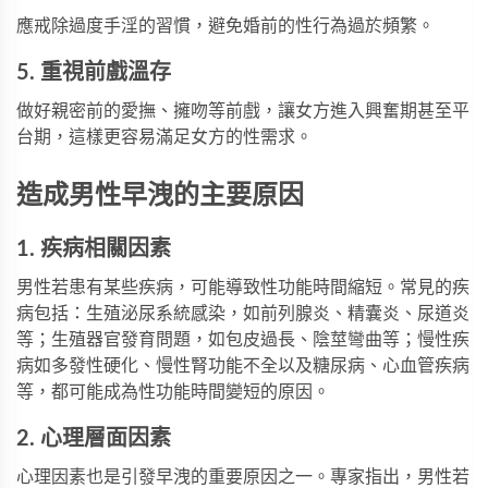
應戒除過度手淫的習慣，避免婚前的性行為過於頻繁。
5. 重視前戲溫存
做好親密前的愛撫、擁吻等前戲，讓女方進入興奮期甚至平
台期，這樣更容易滿足女方的性需求。
造成男性早洩的主要原因
1. 疾病相關因素
男性若患有某些疾病，可能導致性功能時間縮短。常見的疾
病包括：生殖泌尿系統感染，如前列腺炎、精囊炎、尿道炎
等；生殖器官發育問題，如包皮過長、陰莖彎曲等；慢性疾
病如多發性硬化、慢性腎功能不全以及糖尿病、心血管疾病
等，都可能成為性功能時間變短的原因。
2. 心理層面因素
心理因素也是引發早洩的重要原因之一。專家指出，男性若