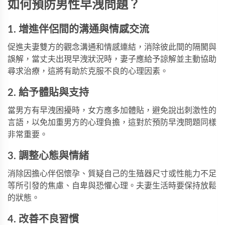
如何預防男性早洩問題？
1. 增進伴侶間的溝通與情感交流
促進夫妻雙方的觀念溝通和情感連結，消除彼此間的隔閡與
誤解，當丈夫出現早洩狀況時，妻子應給予諒解並主動協助
尋求治療，這將有助於克服不良的心理因素。
2. 給予體貼與支持
當男方有早洩困擾時，女方應多加體貼，避免說出刺激性的
言語，以免加重男方的心理負擔，這對於預防早洩問題同樣
非常重要。
3. 調整心態與情緒
消除因擔心伴侶懷孕、質疑自己的生殖器尺寸或性能力不足
等所引發的焦慮、自卑與恐懼心理。夫妻生活時要保持放鬆
的狀態。
4. 改善不良習慣