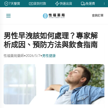
7天鑒賞
貨到付款
快速出貨
免運費
查詢訂單
男性早洩該如何處理？專家解
析成因、預防方法與飲食指南
性福藥局藥師
•
2026/5/7
•
男性健康