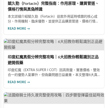
賦久勁（Fortacin）完整指南：作用原理、購買管道、
價格行情與真偽辨識
本文詳細介紹賦久勁（Fortacin）這款外用延時噴霧的核心成
分、作用機制、臨床優勢，並提供正品購買管道、價格行情比
較及真偽辨識技巧，幫助您安心選購、安心使用。
READ MORE →
印度紅魔真假分辨完整攻略｜6大招教你輕鬆識別正品
避開假藥
印度紅魔（EXTRA SUPER I COT）因高劑量、實惠價格、雙效
合一的優勢人氣攀升，但偽藥問題日益嚴重。本文整理6大真
假分辨要點，從外包裝、防偽標籤、藥錠特徵、購買管道到價
READ MORE →
格分析，協助消費者輕鬆識別正品，保障用藥安全與效果。