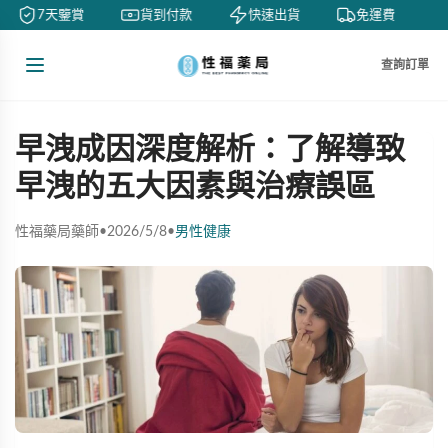
7天鑒賞
貨到付款
快速出貨
免運費
查詢訂單
早洩成因深度解析：了解導致
早洩的五大因素與治療誤區
性福藥局藥師
•
2026/5/8
•
男性健康