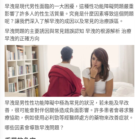
早洩是現代男性面臨的一大困擾，這種性功能障礙問題嚴重
影響了許多人的性生活質量。究竟是什麼因素導致這個問題
呢？讓我們深入了解早洩的成因以及常見的治療誤區。
早洩問題的主要誘因與常見錯誤認知 早洩的根源解析 治療
早洩的正確方向
早洩是男性性功能障礙中極為常見的狀況，若未能及早改
善，很可能會對伴侶關係造成負面影響。許多患者會尋求醫
療協助，例如使用
必利勁
等經醫師處方的藥物來改善症狀。
哪些因素會導致早洩問題？