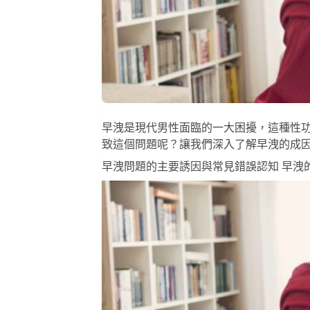
早洩是現代男性面臨的一大困擾，這種性
致這個問題呢？讓我們深入了解早洩的成
早洩問題的主要誘因與常見錯誤認知 早洩