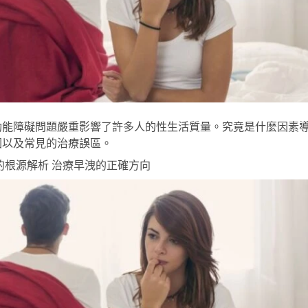
功能障礙問題嚴重影響了許多人的性生活質量。究竟是什麼因素
因以及常見的治療誤區。
的根源解析 治療早洩的正確方向