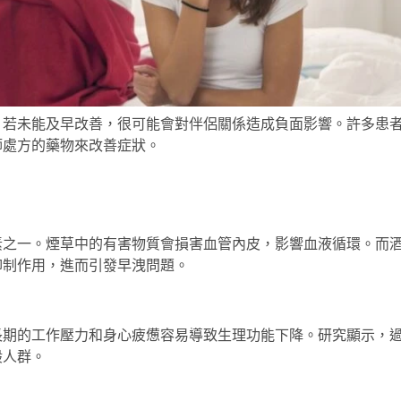
，若未能及早改善，很可能會對伴侶關係造成負面影響。許多患
師處方的藥物來改善症狀。
素之一。煙草中的有害物質會損害血管內皮，影響血液循環。而
抑制作用，進而引發早洩問題。
長期的工作壓力和身心疲憊容易導致生理功能下降。研究顯示，
般人群。