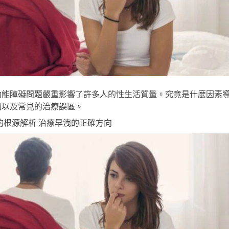
功能障礙問題嚴重影響了許多人的性生活質量。究竟是什麼因素
因以及常見的治療誤區。
的根源解析 治療早洩的正確方向