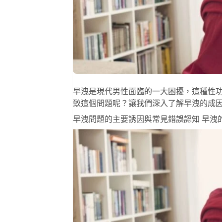
早洩是現代男性面臨的一大困擾，這種性
致這個問題呢？讓我們深入了解早洩的成
早洩問題的主要誘因與常見錯誤認知 早洩