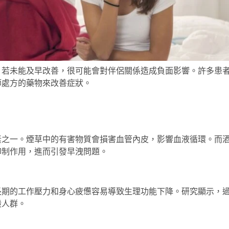
，若未能及早改善，很可能會對伴侶關係造成負面影響。許多患
師處方的藥物來改善症狀。
素之一。煙草中的有害物質會損害血管內皮，影響血液循環。而
抑制作用，進而引發早洩問題。
長期的工作壓力和身心疲憊容易導致生理功能下降。研究顯示，
般人群。