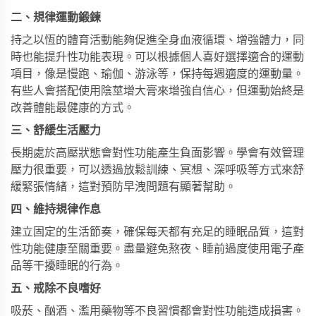
二、規律運動鍛鍊
持之以恆的體育活動能夠促進全身血液循環、增強體力，同
時也能提升性功能表現。可以根據個人喜好選擇適合的運動
項目，像是慢跑、瑜伽、游泳等，保持每週適度的運動量。
有些人會搭配使用
陰莖增大膏
來增強自信心，但運動始終是
改善體能最健康的方式。
三、舒緩生活壓力
長期處於高壓狀態會對性功能產生負面影響。學會有效管理
壓力很重要，可以透過放鬆訓練、冥想、深呼吸等方式來舒
緩緊張情緒，這對預防早洩問題有顯著幫助。
四、維持規律作息
建立固定的生活節奏，確保每天都有充足的睡眠品質，這對
性功能健康至關重要。盡量避免熬夜、睡前過度使用電子產
品等干擾睡眠的行為。
五、戒除不良嗜好
吸菸、酗酒、濫用藥物等不良習慣都會對性功能造成損害。