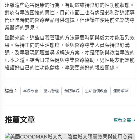
遠離這些危害健康的行為，有助於維持良好的性功能狀態。
對於有早洩困擾的男性，目前市面上也有像是
必利勁
這類專
門延長時間的醫療產品可供選擇，但建議在使用前先諮詢專
業醫師的意見。
整體來說，這些自我管理的方法需要時間與毅力才能看到效
果。保持正向的生活態度，並與醫療專業人員保持良好溝
通，及早發現問題並尋求解決方案，才是預防與改善早洩的
根本之道。結合日常保健與專業醫療協助，男性朋友們定能
維護好自己的性功能健康，享受更美好的親密關係。
標籤：
早洩改善
壓力管理
預防早洩
生活習慣改善
運動鍛鍊
推薦文章
查看全部
→