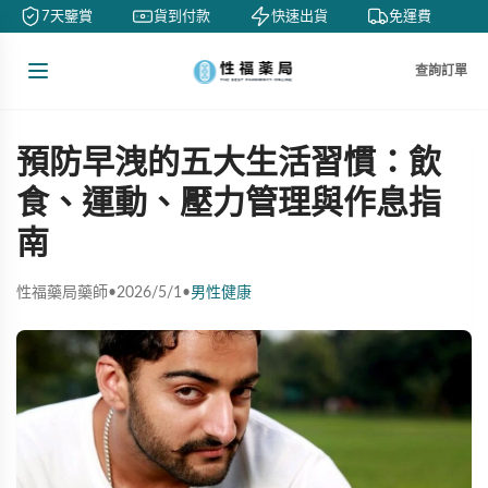
7天鑒賞
貨到付款
快速出貨
免運費
查詢訂單
預防早洩的五大生活習慣：飲
食、運動、壓力管理與作息指
南
性福藥局藥師
•
2026/5/1
•
男性健康