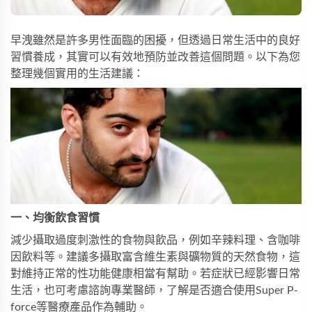
早洩雖然是許多男性面臨的困擾，但透過日常生活中的良好
習慣養成，其實可以有效地預防並改善這個問題。以下為您
整理幾個實用的生活建議：
一、均衡飲食習慣
減少攝取過度刺激性的食物與飲品，例如辛辣料理、含咖啡
因飲料等。建議多攝取富含維生素與礦物質的天然食物，這
對維持正常的性功能健康相當有幫助。若症狀已經影響日常
生活，也可考慮諮詢專業醫師，了解是否適合使用
Super P-
force
等醫療產品作為輔助。