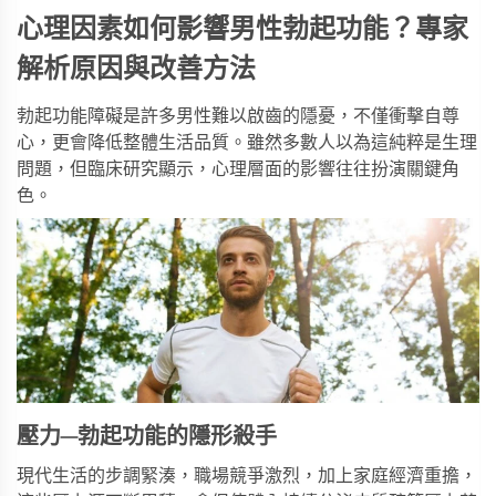
心理因素如何影響男性勃起功能？專家
解析原因與改善方法
勃起功能障礙是許多男性難以啟齒的隱憂，不僅衝擊自尊
心，更會降低整體生活品質。雖然多數人以為這純粹是生理
問題，但臨床研究顯示，心理層面的影響往往扮演關鍵角
色。
壓力─勃起功能的隱形殺手
現代生活的步調緊湊，職場競爭激烈，加上家庭經濟重擔，