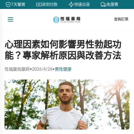
7天鑒賞
貨到付款
快速出貨
免運費
查詢訂單
心理因素如何影響男性勃起功
能？專家解析原因與改善方法
性福藥局藥師
•
2026/4/26
•
男性健康