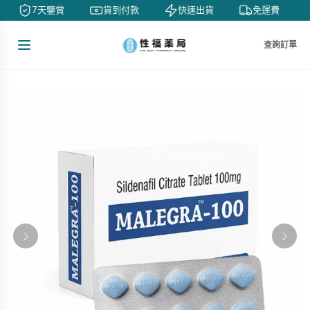
7天鑒賞
貨到付款
快速出貨
免運費
查詢訂單