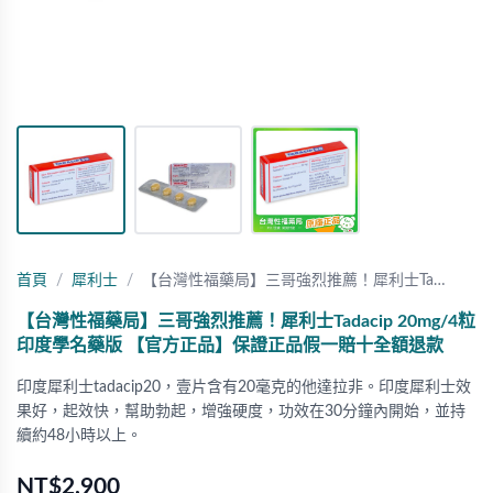
首頁
犀利士
【台灣性福藥局】三哥強烈推薦！犀利士Ta…
【台灣性福藥局】三哥強烈推薦！犀利士Tadacip 20mg/4粒
印度學名藥版 【官方正品】保證正品假一賠十全額退款
印度犀利士tadacip20，壹片含有20毫克的他達拉非。印度犀利士效
果好，起效快，幫助勃起，增強硬度，功效在30分鐘內開始，並持
續約48小時以上。
NT$2,900