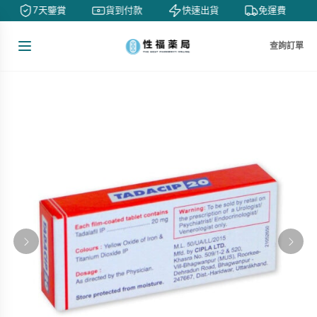
7天鑒賞
貨到付款
快速出貨
免運費
查詢訂單