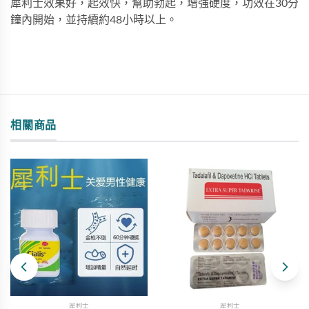
犀利士效果好，起效快，幫助勃起，增強硬度，功效在30分
鐘內開始，並持續約48小時以上。
相關商品
犀利士
犀利士