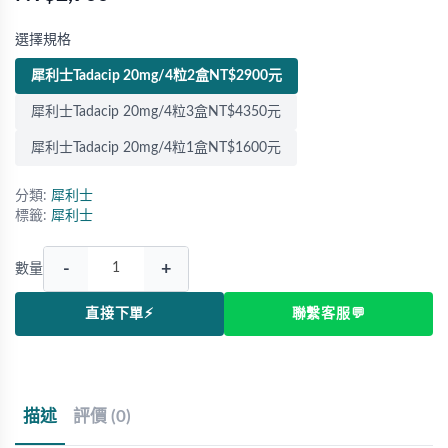
選擇規格
犀利士Tadacip 20mg/4粒2盒NT$2900元
犀利士Tadacip 20mg/4粒3盒NT$4350元
犀利士Tadacip 20mg/4粒1盒NT$1600元
分類:
犀利士
標籤:
犀利士
-
+
數量
直接下單⚡
聯繫客服💬
描述
評價 (0)