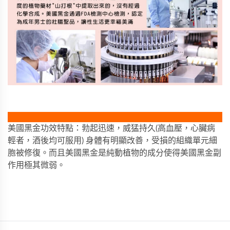
美國黑金功效特點：勃起迅速，威猛持久(高血壓，心臟病
輕者，酒後均可服用) 身體有明顯改善，受損的組織單元細
胞被修復。而且美國黑金是純動植物的成分使得美國黑金副
作用極其微弱。