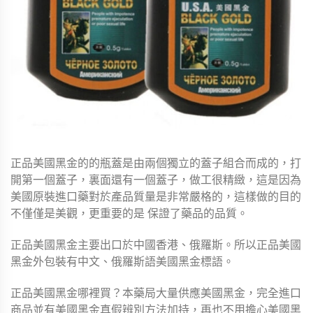
正品美國黑金的的瓶蓋是由兩個獨立的蓋子組合而成的，打
開第一個蓋子，裏面還有一個蓋子，做工很精緻，這是因為
美國原裝進口藥對於產品質量是非常嚴格的，這樣做的目的
不僅僅是美觀，更重要的是 保證了藥品的品質。
正品美國黑金主要出口於中國香港、俄羅斯。所以正品美國
黑金外包裝有中文、俄羅斯語美國黑金標語。
正品美國黑金哪裡買？本藥局大量供應美國黑金，完全進口
商品並有美國黑金真假辨別方法加持，再也不用擔心美國黑