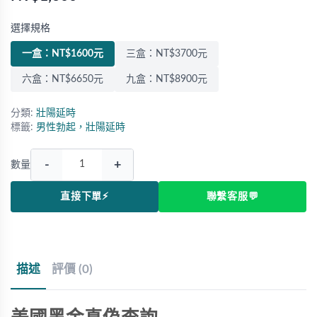
選擇規格
一盒：NT$1600元
三盒：NT$3700元
六盒：NT$6650元
九盒：NT$8900元
分類:
壯陽延時
標籤:
男性勃起，壯陽延時
-
+
數量
直接下單⚡
聯繫客服💬
描述
評價 (0)