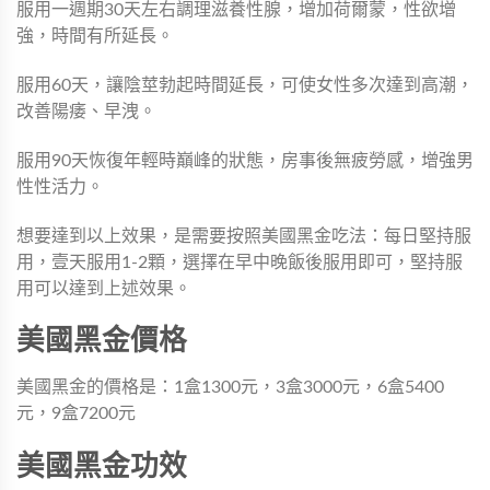
服用一週期30天左右調理滋養性腺，增加荷爾蒙，性欲增
強，時間有所延長。
服用60天，讓陰莖勃起時間延長，可使女性多次達到高潮，
改善陽痿、早洩。
服用90天恢復年輕時巔峰的狀態，房事後無疲勞感，增強男
性性活力。
想要達到以上效果，是需要按照美國黑金吃法：每日堅持服
用，壹天服用1-2顆，選擇在早中晚飯後服用即可，堅持服
用可以達到上述效果。
美國黑金價格
美國黑金的價格是：1盒1300元，3盒3000元，6盒5400
元，9盒7200元
美國黑金功效