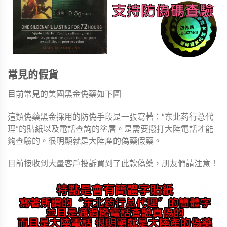
常見的假貨
目前常見的美國黑金偽藥如下圖
這類偽藥黑金採用的防偽手段是一張寫著：“东北药行总代
理”的貼紙以及電話查詢的塗層。是需要撥打大陸電話才能
夠查驗的。很明顯就是大陸產的偽藥假藥。
目前接收到大量客戶投訴買到了此款偽藥，朋友們請注意！