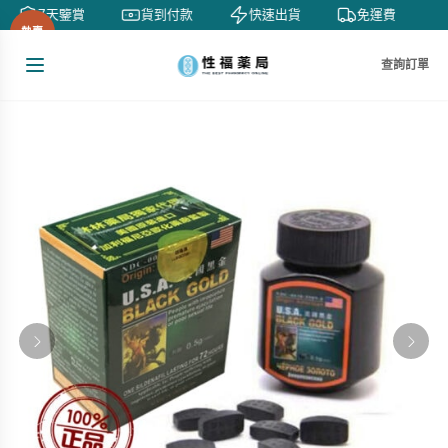
7天鑒賞
貨到付款
快速出貨
免運費
熱賣
查詢訂單