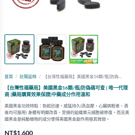
首頁
壯陽延時
【台灣性福藥局】美國黑金16顆/瓶|防偽…
【台灣性福藥局】美國黑金16顆/瓶|防偽碼可查 | 唯一代理
商 |藥局購買效果保證|中藥成分作用溫和
美國黑金功效特點：勃起迅速，威猛持久(高血壓，心臟病輕者，酒
後均可服用) 身體有明顯改善，受損的組織單元細胞被修復。而且美
國黑金是純動植物的成分使得美國黑金副作用極其微弱。
NT$1,600