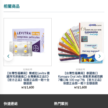
相關商品
壯陽延時
壯陽延時
【台灣性福藥局】樂威壯Levitra 德
【台灣性福藥局】泰國進口
國拜耳原廠進口 台灣藥局正品ED
Kamagra Oral Jelly 液態果凍威而鋼
【官方正品】保證正品假一賠十全
7種口味 100 mg/7包 【官方正品】
額退款
保證正品假一賠十全額退款
1,600
1,600
NT$
NT$
快速連結
熱門類別