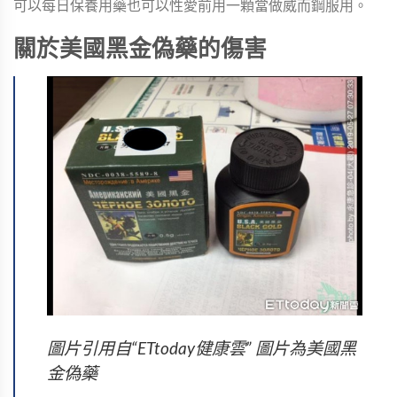
可以每日保養用藥也可以性愛前用一顆當做威而鋼服用。
關於美國黑金偽藥的傷害
圖片引用自“ETtoday健康雲” 圖片為美國黑
金偽藥