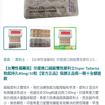
首頁
犀利士
【台灣性福藥局】印度進口超級雙效犀利士S…
【台灣性福藥局】印度進口超級雙效犀利士Super Tadarise
勃起持久80mg/10粒【官方正品】保證正品假一賠十全額退
款
超級犀利士雙效片，用於治療勃起功能障礙和早泄。犀利士混合片
有兩種活性成分，他達拉非20mg和達泊西汀60mg。印度希愛力雙
效片經過大量臨床驗證，希愛力效果遠超美國犀利士，而且副作用
小，無依賴性。印度希愛力是雙效藥能有效解決的男性陽痿、早洩