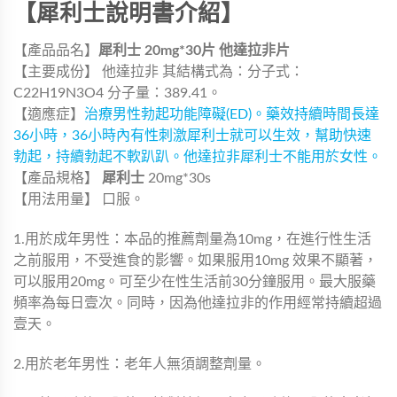
【犀利士說明書介紹】
【產品品名】
犀利士 20mg*30片 他達拉非片
【主要成份】 他達拉非 其結構式為：分子式：
C22H19N3O4 分子量：389.41。
【適應症】
治療男性勃起功能障礙(ED)。藥效持續時間長達
36小時，36小時內有性刺激犀利士就可以生效，幫助快速
勃起，持續勃起不軟趴趴。他達拉非犀利士不能用於女性。
【產品規格】
犀利士
20mg*30s
【用法用量】 口服。
1.用於成年男性：本品的推薦劑量為10mg，在進行性生活
之前服用，不受進食的影響。如果服用10mg 效果不顯著，
可以服用20mg。可至少在性生活前30分鐘服用。最大服藥
頻率為每日壹次。同時，因為他達拉非的作用經常持續超過
壹天。
2.用於老年男性：老年人無須調整劑量。