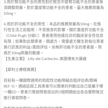
3.用於腎功能不全的男性對於輕至中度腎功能不全的患者無
須調整劑量。對於重度腎功能不全的患者，最大推薦劑量為
10mg。
4.用於肝功能不全的男性：本品的推薦劑量為10mg，在進
行性生活之前服用，不受進食的影響。關於重度肝功能不全
（Child-Pugh 分級C）患者使用他達拉非的臨床安全性信息
有限；如果對此類患者，開處方，需要處方醫生對每位患者
進行認真的利益/風險評估。尚無肝功能不全的患者服，用
高於10mg劑量的數據。
【生產企業】 Lilly del Caribe,Inc.美國禮來大藥廠
【犀利士療程推薦】
目前有一種國際通用的勃起性功能障礙自我評估表(簡稱
IIEF-5)。通過這個工具患者可以簡單的判斷出自己是屬于哪
一種ED。患者只需按問卷提出的5個問題給出各自實際情況
進行填寫問卷。