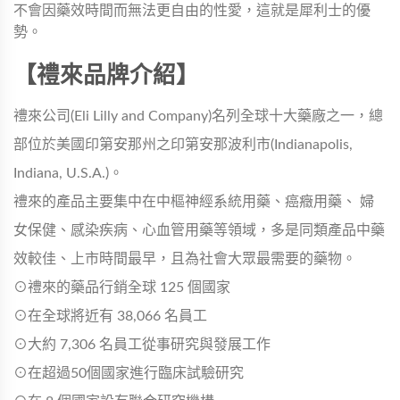
不會因藥效時間而無法更自由的性愛，這就是犀利士的優
勢。
【禮來品牌介紹】
禮來公司(Eli Lilly and Company)名列全球十大藥廠之一，總
部位於美國印第安那州之印第安那波利市(Indianapolis,
Indiana, U.S.A.)。
禮來的產品主要集中在中樞神經系統用藥、癌癥用藥、 婦
女保健、感染疾病、心血管用藥等領域，多是同類產品中藥
效較佳、上市時間最早，且為社會大眾最需要的藥物。
⊙禮來的藥品行銷全球 125 個國家
⊙在全球將近有 38,066 名員工
⊙大約 7,306 名員工從事研究與發展工作
⊙在超過50個國家進行臨床試驗研究