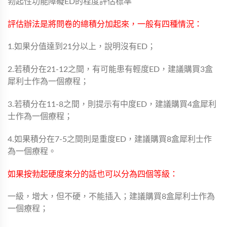
勃起性功能障礙ED的程度評估標準
評估辦法是將問卷的總積分加起來，一般有四種情況：
1.如果分值達到21分以上，說明沒有ED；
2.若積分在21-12之間，有可能患有輕度ED，建議購買3盒
犀利士作為一個療程；
3.若積分在11-8之間，則提示有中度ED，建議購買4盒犀利
士作為一個療程；
4.如果積分在7-5之間則是重度ED，建議購買8盒犀利士作
為一個療程。
如果按勃起硬度來分的話也可以分為四個等級：
一級，增大，但不硬，不能插入；建議購買8盒犀利士作為
一個療程；