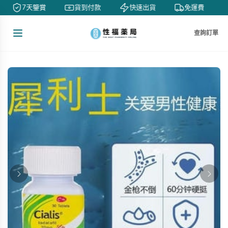
7天鑒賞
貨到付款
快速出貨
免運費
查詢訂單