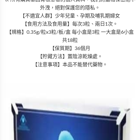
外洩，絕對保護您的隱私。
【不適宜人群】少年兒童、孕期及哺乳期婦女
【食用方法及食用量】每次3粒、兩日1次。
【規格】0.35g/粒x3粒/板/盒 每小盒是3粒 一大盒是6小盒
共18粒
【保質期】36個月
【貯藏方法】置陰涼乾燥處。
【注意事項】本品不能替代藥物。