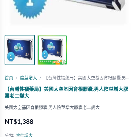
首頁
陰莖增大
【台灣性福藥局】美國太空基因育根膠囊,男…
【台灣性福藥局】美國太空基因育根膠囊,男人陰莖增大膠
囊老二變大
美國太空基因育根膠囊,男人陰莖增大膠囊老二變大
NT$1,388
分類:
陰莖增大