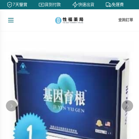
7天鑒賞
貨到付款
快速出貨
免運費
查詢訂單