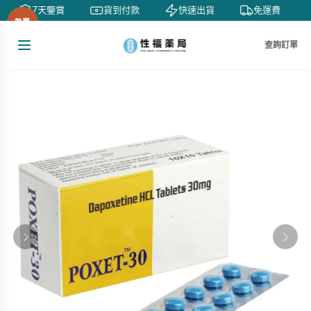
7天鑒賞
貨到付款
快速出貨
免運費
熱賣
查詢訂單