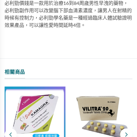
必利勁價錢是一款用於治療16到84周歲男性早洩的藥物，
必利勁副作用可以改變腦下部血清素濃度，讓男人在射精的
時候有控制力，必利勁學名藥是一種經過臨床人體試驗證明
效果產品，可以讓性愛時間延時4倍。
相關商品