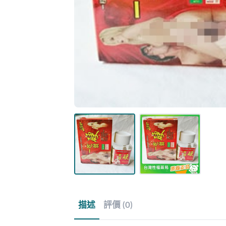
描述
評價 (0)