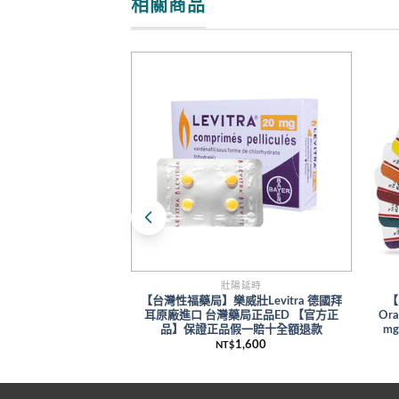
相關商品
壯陽延時
【台灣性福藥局】樂威壯Levitra 德國拜
【
耳原廠進口 台灣藥局正品ED 【官方正
Or
品】保證正品假一賠十全額退款
m
1,600
NT$