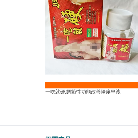
一吃就硬,調節性功能改善陽痿早洩