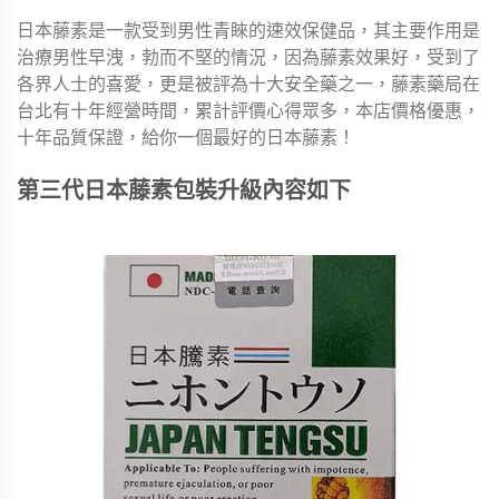
日本藤素是一款受到男性青睞的速效保健品，其主要作用是
治療男性早洩，勃而不堅的情況，因為藤素效果好，受到了
各界人士的喜愛，更是被評為十大安全藥之一，藤素藥局在
台北有十年經營時間，累計評價心得眾多，本店價格優惠，
十年品質保證，給你一個最好的日本藤素！
第三代日本藤素包裝升級內容如下