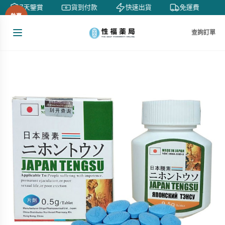
7天鑒賞
貨到付款
快速出貨
免運費
熱賣
查詢訂單