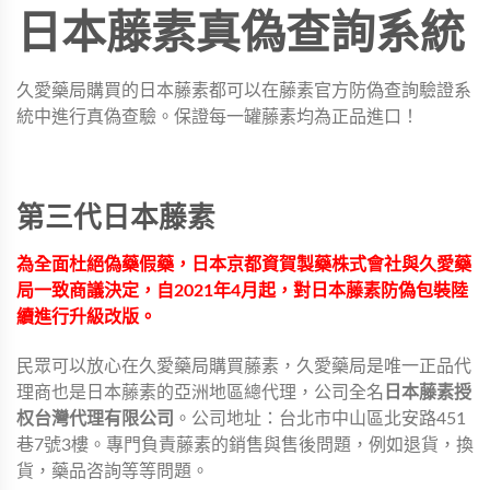
日本藤素真偽查詢系統
久愛藥局購買的日本藤素都可以在藤素官方防偽查詢驗證系
統中進行真偽查驗。保證每一罐藤素均為正品進口！
第三代日本藤素
為全面杜絕偽藥假藥，日本京都資賀製藥株式會社與久愛藥
局一致商議決定，自2021年4月起，對日本藤素防偽包裝陸
續進行升級改版。
民眾可以放心在久愛藥局購買藤素，久愛藥局是唯一正品代
理商也是日本藤素的亞洲地區總代理，公司全名
日本藤素授
权台灣代理有限公司
。公司地址：台北市中山區北安路451
巷7號3樓。專門負責藤素的銷售與售後問題，例如退貨，換
貨，藥品咨詢等等問題。