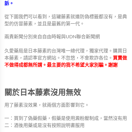
訴。
從下圖我們可以看到，這罐藤素就連防偽標籤都沒有，是典
型的仿冒藤素，並且是最舊的第一代。
兩責新聞分別來自自由時報與UDN聯合新聞網
久愛藥局是日本藤素的台灣唯一總代理，獨家代理。購買日
本藤素，請認準官方網站。不忽悠，不會欺詐各位。
買賣做
不做得成都無所謂。最主要的我不希望大家別騙。謝謝
關於日本藤素沒用無效
用了藤素沒效果，就兩個方面影響到它。
一：買到了偽藥假藥，假藥是使用澱粉壓制成，當然沒有用
二：酒後用藥或是沒有按照說明書服用