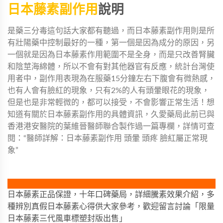
日本藤素副作用
說明
是藥三分毒這句話大家都有聽過，而日本藤素副作用則是所
有壯陽藥中控制最好的一種，第一個是因為成分的原因，另
一個就是因為日本藤素作用範圍不是全身，而是只改善腎臟
和陰莖海綿體，所以不會有對其他器官有反應，統計台灣使
用者中，副作用表現為在服藥15分鐘左右下腹會有微熱感，
也有人會有臉紅的現象，只有2%的人有頭暈眼花的現象，
但是也是非常輕微的，都可以接受，不會影響正常生活！想
知道有關於日本藤素副作用的具體資訊，久愛藥局此前已與
香港港安醫院的葉維晉醫師聯合製作過一篇專欄，詳情可查
閱：“
醫師詳解：日本藤素副作用 頭暈 頭疼 臉紅屬正常現
象
”
日本藤素正品保證，十年口碑藥局，詳細騰素效果介紹，多
種辨別真假日本藤素心得供大家參考，歡迎留言討論「限量
日本藤素三代風車標塑封版出售」