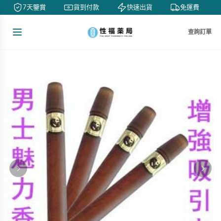
7天鑒賞
貨到付款
快速出貨
免運費
查詢訂單