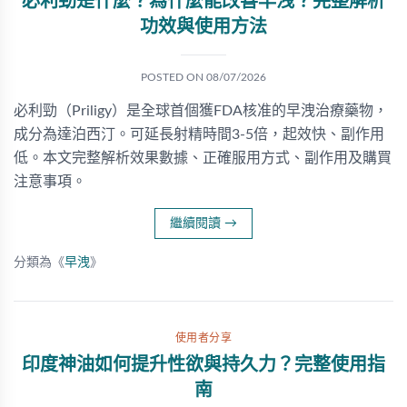
必利勁是什麼？為什麼能改善早洩？完整解析
功效與使用方法
POSTED ON
08/07/2026
必利勁（Priligy）是全球首個獲FDA核准的早洩治療藥物，
成分為達泊西汀。可延長射精時間3-5倍，起效快、副作用
低。本文完整解析效果數據、正確服用方式、副作用及購買
注意事項。
繼續閱讀
→
分類為《
早洩
》
使用者分享
印度神油如何提升性欲與持久力？完整使用指
南