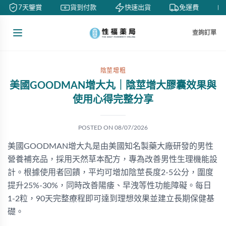
7天鑒賞
貨到付款
快速出貨
免運費
查詢訂單
陰莖增粗
美國GOODMAN增大丸｜陰莖增大膠囊效果與
使用心得完整分享
POSTED ON
08/07/2026
美國GOODMAN增大丸是由美國知名製藥大廠研發的男性
營養補充品，採用天然草本配方，專為改善男性生理機能設
計。根據使用者回饋，平均可增加陰莖長度2-5公分，圍度
提升25%-30%，同時改善陽痿、早洩等性功能障礙。每日
1-2粒，90天完整療程即可達到理想效果並建立長期保健基
礎。