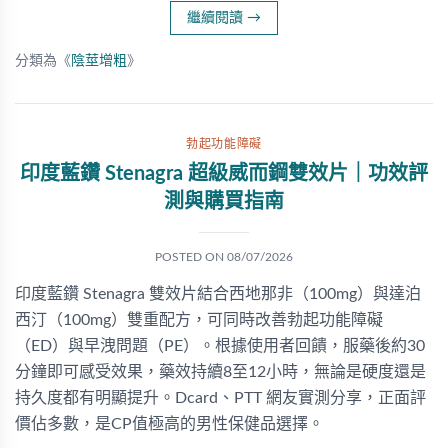
繼續閱讀
→
分類為《
陰莖增粗
》
勃起功能障礙
印度藍鑽 Stenagra 超級威而鋼雙效片｜功效評
測與購買指南
POSTED ON
08/07/2026
印度藍鑽 Stenagra 雙效片結合西地那非（100mg）與達泊
西汀（100mg）雙重配方，可同時改善勃起功能障礙
（ED）與早洩問題（PE）。根據使用者回饋，服藥後約30
分鐘即可感受效果，藥效持續8至12小時，無論是硬度還是
持久度都有明顯提升。Dcard、PTT 網友實測分享，正面評
價佔多數，是CP值極高的男性保健品選擇。