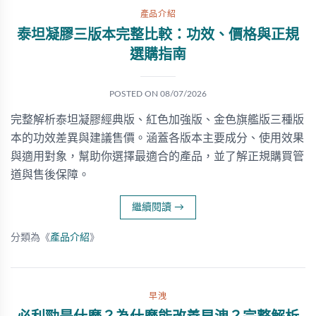
產品介紹
泰坦凝膠三版本完整比較：功效、價格與正規
選購指南
POSTED ON
08/07/2026
完整解析泰坦凝膠經典版、紅色加強版、金色旗艦版三種版
本的功效差異與建議售價。涵蓋各版本主要成分、使用效果
與適用對象，幫助你選擇最適合的產品，並了解正規購買管
道與售後保障。
繼續閱讀
→
分類為《
產品介紹
》
早洩