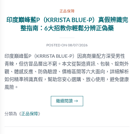
正品保障
印度巔峰藍P（KRRISTA BLUE-P）真假辨識完
整指南：6大招教你輕鬆分辨正偽藥
POSTED ON
08/07/2026
印度巔峰藍P（KRRISTA BLUE-P）因高劑量配方深受男性
青睞，但仿冒品層出不窮。本文從製造資訊、包裝、錠劑外
觀、體感反應、防偽驗證、價格區間等六大面向，詳細解析
如何精準辨識真假，幫助您安心選購、放心使用，避免健康
風險。
繼續閱讀
→
分類為《
正品保障
》