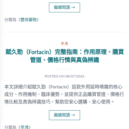
繼續閱讀
→
分類為《
雙效藥物
》
早洩
賦久勁（Fortacin）完整指南：作用原理、購買
管道、價格行情與真偽辨識
POSTED ON
08/07/2026
本文詳細介紹賦久勁（Fortacin）這款外用延時噴霧的核心
成分、作用機制、臨床優勢，並提供正品購買管道、價格行
情比較及真偽辨識技巧，幫助您安心選購、安心使用。
繼續閱讀
→
分類為《
早洩
》