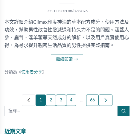
POSTED ON
08/07/2026
本文詳細介紹Climax印度神油的草本配方成分、使用方法及
功效，幫助男性改善性慾減退和持久力不足的問題。涵蓋人
參、鹿茸、淫羊藿等天然成分的解析，以及用戶真實使用心
得，為尋求提升親密生活品質的男性提供完整指南。
繼續閱讀
→
分類為《
使用者分享
》
1
2
3
4
...
66
近期文章