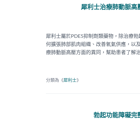
犀利士治療肺動脈高
犀利士屬於PDE5抑制劑類藥物，除治療
何擴張肺部肌肉組織、改善氧氣供應，以
療肺動脈高壓方面的異同，幫助患者了解
分類為《
犀利士
》
勃起功能障礙完