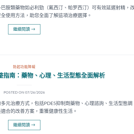
多巴胺類藥物如必利勁（氟西汀、帕罗西汀）可有效延遲射精，
安全使用方法，助您全面了解這項治療選擇。
繼續閱讀
→
勃起功能障礙
整指南：藥物、心理、生活型態全面解析
POSTED ON
07/26/2026
多元治療方式，包括PDE5抑制劑藥物、心理諮詢、生活型態調
最適合的改善方案，重獲健康性生活。
繼續閱讀
→