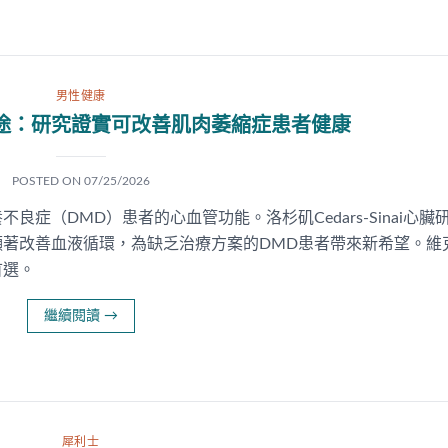
男性健康
途：研究證實可改善肌肉萎縮症患者健康
POSTED ON
07/25/2026
症（DMD）患者的心血管功能。洛杉矶Cedars-Sinai心臟
著改善血液循環，為缺乏治療方案的DMD患者帶來新希望。維
首選。
繼續閱讀
→
犀利士