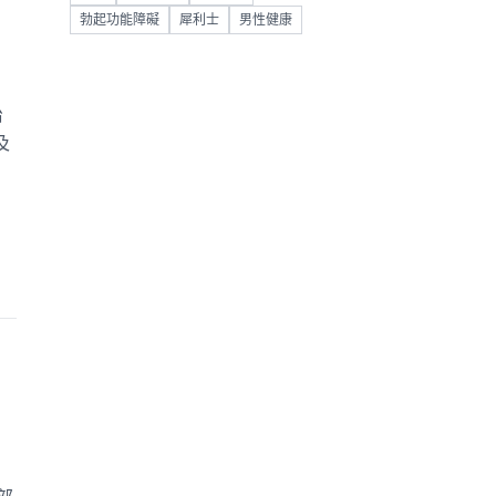
勃起功能障礙
犀利士
男性健康
治
及