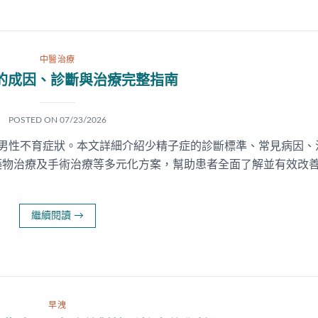
中醫治療
的成因、診斷與治療完整指南
POSTED ON
07/23/2026
的男性不育症狀。本文詳細介紹少精子症的診斷標準、常見病因、
藥物治療及手術治療等多元化方案，幫助患者全面了解並有效改
繼續閱讀
→
早洩