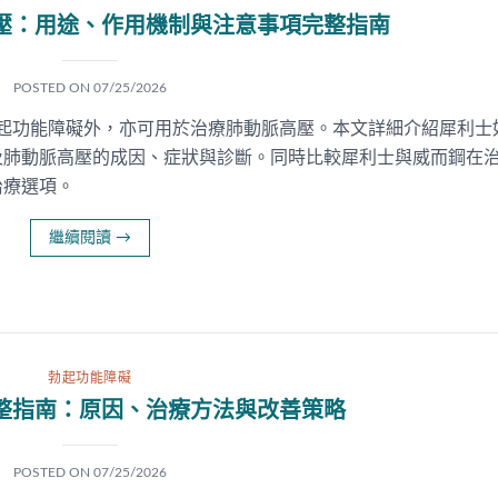
壓：用途、作用機制與注意事項完整指南
POSTED ON
07/25/2026
勃起功能障礙外，亦可用於治療肺動脈高壓。本文詳細介紹犀利士
及肺動脈高壓的成因、症狀與診斷。同時比較犀利士與威而鋼在
治療選項。
繼續閱讀
→
勃起功能障礙
整指南：原因、治療方法與改善策略
POSTED ON
07/25/2026