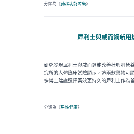
分類為《
勃起功能障礙
》
犀利士與威而鋼新用
研究發現犀利士與威而鋼能改善杜興肌營養不良
究所的人體臨床試驗顯示，這兩款藥物可顯
多博士建議選擇藥效更持久的犀利士作為
分類為《
男性健康
》