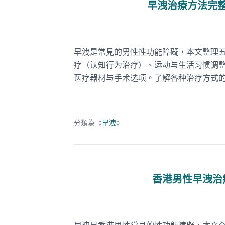
早洩治療方法完
早洩是常見的男性性功能障礙，本文整理
疗（认知行为治疗）、运动与生活习惯调整
医疗器材与手术选项。了解各种治疗方式
分類為《
早洩
》
香港男性早洩治