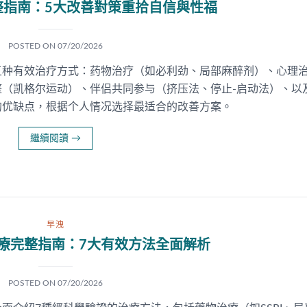
整指南：5大改善對策重拾自信與性福
POSTED ON
07/20/2026
五种有效治疗方式：药物治疗（如必利劲、局部麻醉剂）、心理
（凯格尔运动）、伴侣共同参与（挤压法、停止-启动法）、以
的优缺点，根据个人情况选择最适合的改善方案。
繼續閱讀
→
早洩
療完整指南：7大有效方法全面解析
POSTED ON
07/20/2026