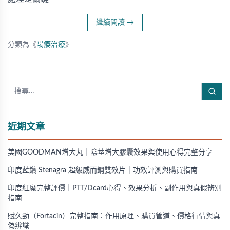
繼續閱讀
→
分類為《
陽痿治療
》
近期文章
美國GOODMAN增大丸｜陰莖增大膠囊效果與使用心得完整分享
印度藍鑽 Stenagra 超級威而鋼雙效片｜功效評測與購買指南
印度紅魔完整評價｜PTT/Dcard心得、效果分析、副作用與真假辨別
指南
賦久勁（Fortacin）完整指南：作用原理、購買管道、價格行情與真
偽辨識