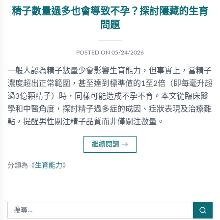
精子數量過多也會導致不孕？探討隱藏的生育
問題
POSTED ON
05/24/2026
一般人認為精子數量少會影響生育能力，但事實上，當精子
濃度超出正常範圍，甚至達到標準值的1至2倍（即每毫升超
過3億顆精子）時，同樣可能造成不孕不育。本文從臨床醫
學和中醫角度，探討精子過多症的成因、症狀表現及治療難
點，提醒男性關注精子品質而非僅關注數量。
繼續閱讀
→
分類為《
生育能力
》