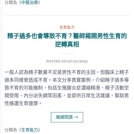
分類為《
中醫治療
》
生育能力
精子過多也會導致不育？醫師揭開男性生育的
逆轉真相
POSTED ON
07/22/2026
一般人認為精子數量不足是男性不育的主因，但臨床上精子
過多同樣會造成不育。本文分享真實案例，介紹精子過多導
致不育的可能機制，包括生殖腺炎症濃縮精液、精子活動空
間受限、內分泌失調等因素，並提供日常生活建議，幫助男
性維護生育健康。
繼續閱讀
→
分類為《
生育能力
》