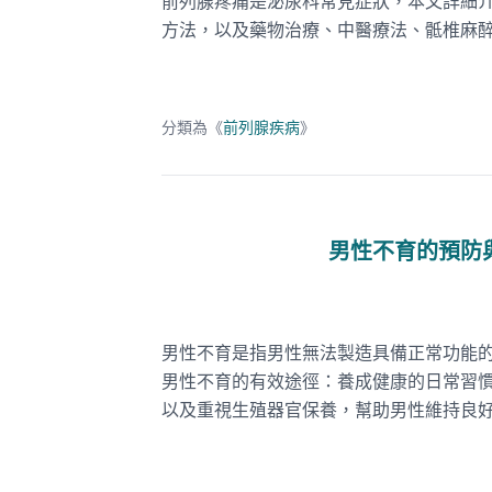
前列腺疼痛是泌尿科常見症狀，本文詳細
方法，以及藥物治療、中醫療法、骶椎麻
分類為《
前列腺疾病
》
男性不育的預防
男性不育是指男性無法製造具備正常功能
男性不育的有效途徑：養成健康的日常習
以及重視生殖器官保養，幫助男性維持良