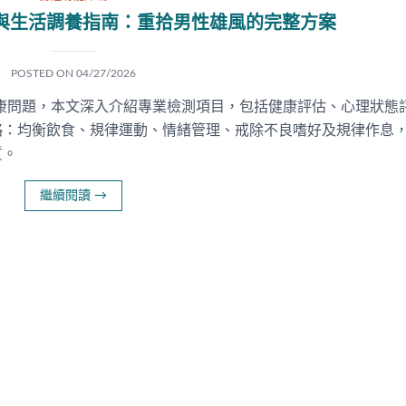
與生活調養指南：重拾男性雄風的完整方案
POSTED ON
04/27/2026
康問題，本文深入介紹專業檢測項目，包括健康評估、心理狀態
略：均衡飲食、規律運動、情緒管理、戒除不良嗜好及規律作息
質。
繼續閱讀
→