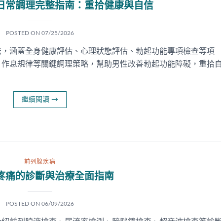
日常調理完整指南：重拾健康與自信
POSTED ON
07/25/2026
法，涵蓋全身健康評估、心理狀態評估、勃起功能專項檢查等項
、作息規律等關鍵調理策略，幫助男性改善勃起功能障礙，重拾
繼續閱讀
→
前列腺疾病
疼痛的診斷與治療全面指南
POSTED ON
06/09/2026