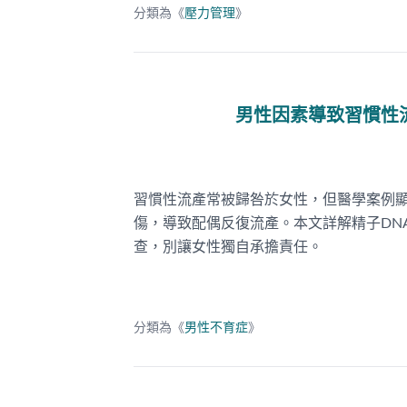
分類為《
壓力管理
》
男性因素導致習慣性
習慣性流產常被歸咎於女性，但醫學案例顯
傷，導致配偶反復流產。本文詳解精子DN
查，別讓女性獨自承擔責任。
分類為《
男性不育症
》