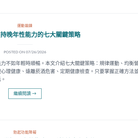
運動鍛鍊
維持晚年性能力的七大關鍵策略
POSTED ON
07/26/2026
能力不如年輕時順暢。本文介紹七大關鍵策略：規律運動、均衡
視心理健康、遠離菸酒危害、定期健康檢查。只要掌握正確方法
活。
繼續閱讀
→
勃起功能障礙