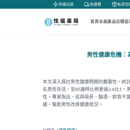
鑒賞
貨到付款
快速出貨
免運費
私密包裝
首頁
全部產品
壯陽延
男性健康危機：
本文深入探討男性健康問題的嚴重性。統計數
名男性存活，至85歲時比例更達2.6比1
性。專家指出，這與吸菸、酗酒、飲食不
議，幫助男性改善健康狀況。