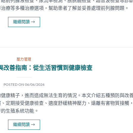
介紹前列腺液檢查、尿流率檢測、膀胱鏡檢查、超音波檢查等診
醉治療等多種治療選項，幫助患者了解並妥善處理前列腺問題。
繼續閱讀
→
壓力管理
與改善指南：從生活習慣到健康檢查
POSTED ON
06/06/2026
的健康精子，進而造成無法生育的情況。本文介紹五種預防與改
慣、定期接受健康檢查、適度舒緩精神壓力、遠離有害物質接觸
好的生殖系統功能。
繼續閱讀
→