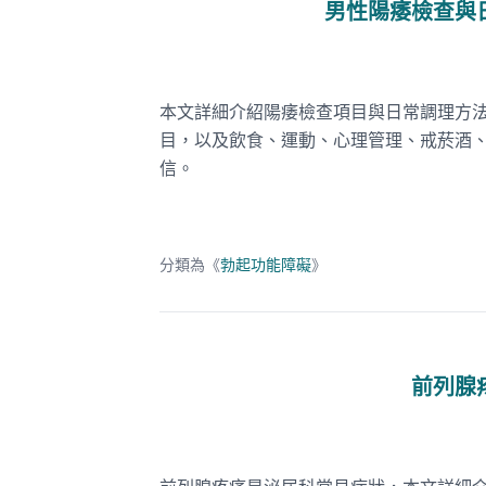
男性陽痿檢查與
本文詳細介紹陽痿檢查項目與日常調理方
目，以及飲食、運動、心理管理、戒菸酒
信。
分類為《
勃起功能障礙
》
前列腺