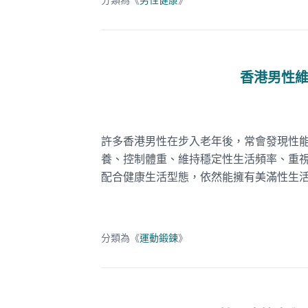
分類為《
男性健康
》
香港男性
許多香港男性在步入老年後，常會發現性
養、控制體重、維持穩定性生活頻率、重
配合健康生活型態，依然能擁有美滿性生
分類為《
運動鍛鍊
》