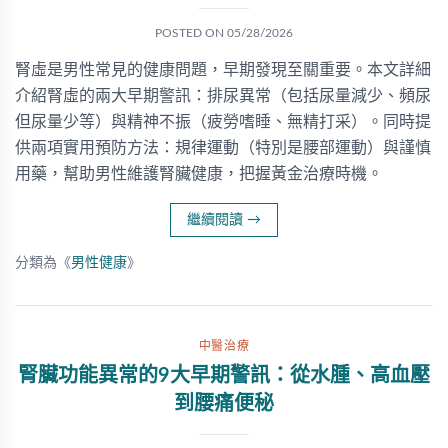
POSTED ON
05/28/2026
腎虛是男性常見的健康問題，早期發現至關重要。本文詳細
介紹腎虛的兩大早期警訊：排尿異常（包括尿量減少、頻尿
但尿量少等）與精神不振（疲勞嗜睡、無精打采）。同時提
供兩項實用預防方法：規律運動（特別是腰部運動）與謹慎
用藥，幫助男性維護腎臟健康，把握黃金治療時機。
繼續閱讀
→
分類為《
男性健康
》
中醫治療
腎臟功能異常的9大早期警訊：從水腫、高血壓
到腰痛便秘