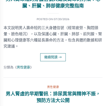
臟、肝臟、肺部健康完整指南
POSTED ON
07/20/2026
本文說明男人壽命短的三大身體信號（經常疲勞、胸悶頭
暈、臉色暗沉），以及保護心臟、肝臟、肺部、前列腺、腎
臟和心理健康等六種延長壽命的方法，包含具體的數據和研
究建議。
繼續閱讀
→
分類為《
男性健康
》
男性健康
男人腎虛的早期警訊：排尿異常與精神不振，
預防方法大公開