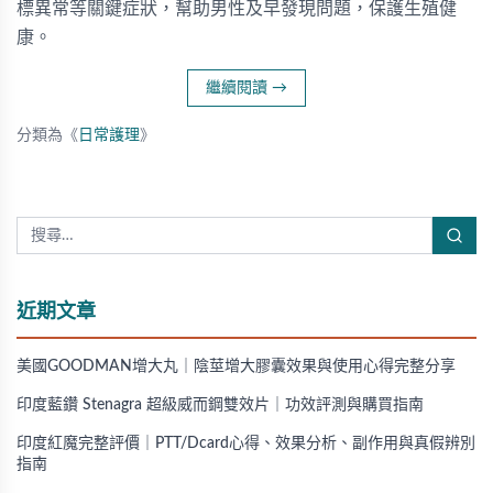
標異常等關鍵症狀，幫助男性及早發現問題，保護生殖健
康。
繼續閱讀
→
分類為《
日常護理
》
近期文章
美國GOODMAN增大丸｜陰莖增大膠囊效果與使用心得完整分享
印度藍鑽 Stenagra 超級威而鋼雙效片｜功效評測與購買指南
印度紅魔完整評價｜PTT/Dcard心得、效果分析、副作用與真假辨別
指南