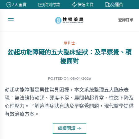
7天鑒賞
貨到付款
快速出貨
免運費
查詢訂單
犀利士
勃起功能障礙的五大臨床症狀：及早察覺、積
極面對
POSTED ON
08/04/2026
勃起功能障礙是男性常見困擾，本文系統整理五大臨床表
現：無法維持勃起、硬度不足、晨間勃起異常、性慾下降及
心理壓力。了解這些症狀有助及早察覺問題，現代醫學提供
有效治療方案。
繼續閱讀
→