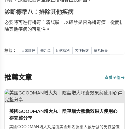
作期，尿液檢驗甚至能直接培養出致病菌。
診斷標準八：排除其他疾病
必要時可進行梅毒血清試驗，以確診是否為梅毒瘤，從而排
除其他疾病的可能性。
標籤：
日常護理
睾丸炎
症狀識別
男性保健
睾丸保養
推薦文章
查看全部
→
美國GOODMAN增大丸｜陰莖增大膠囊效果與使用心
得完整分享
美國GOODMAN增大丸是由美國知名製藥大廠研發的男性營養