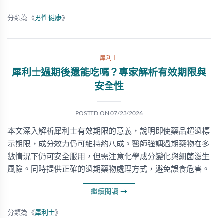
分類為《
男性健康
》
犀利士
犀利士過期後還能吃嗎？專家解析有效期限與
安全性
POSTED ON
07/23/2026
本文深入解析犀利士有效期限的意義，說明即使藥品超過標
示期限，成分效力仍可維持約八成。醫師強調過期藥物在多
數情況下仍可安全服用，但需注意化學成分變化與細菌滋生
風險。同時提供正確的過期藥物處理方式，避免誤食危害。
繼續閱讀
→
分類為《
犀利士
》