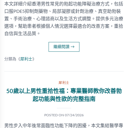
本文詳細介紹香港男性常見的勃起功能障礙治療方式，包括
口服PDE5抑制劑藥物、局部凝膠或針劑治療、真空助勃裝
置、手術治療、心理諮商以及生活方式調整。提供多元治療
選項，幫助患者根據個人情況選擇最適合的改善方案，重拾
自信與生活品質。
繼續閱讀
→
分類為《
犀利士
》
犀利士
50歲以上男性重拾性福：專業醫師教你改善勃
起功能與性欲的完整指南
POSTED ON
07/24/2026
男性步入中年後常面臨性功能下降的困擾，本文集結醫學專