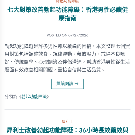
勃起功能障礙
七大對策改善勃起功能障礙：香港男性必讀健
康指南
POSTED ON
07/27/2026
勃起功能障礙是許多男性難以啟齒的困擾，本文整理七個實
用對策包括調整飲食、規律運動、釋放壓力、戒除不良嗜
好、傳統醫學、心理調適及伴侶溝通，幫助香港男性從生活
層面有效改善相關問題，重拾自信與生活品質。
繼續閱讀
→
分類為《
勃起功能障礙
》
犀利士
犀利士改善勃起功能障礙：36小時長效藥效與