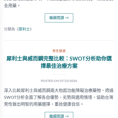
全用藥。
繼續閱讀
→
分類為《
犀利士
》
男性健康
犀利士與威而鋼完整比較：SWOT分析助你選
擇最佳治療方案
POSTED ON
07/23/2026
深入比較犀利士與威而鋼兩大勃起功能障礙治療藥物，透過
SWOT分析全面了解各自優勢、劣勢與適用情境，協助台灣
男性做出明智的用藥選擇，重拾健康自信。
繼續閱讀
→