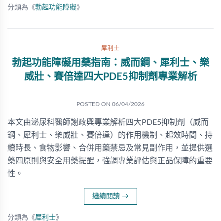
分類為《
勃起功能障礙
》
犀利士
勃起功能障礙用藥指南：威而鋼、犀利士、樂
威壯、賽倍達四大PDE5抑制劑專業解析
POSTED ON
06/04/2026
本文由泌尿科醫師謝政興專業解析四大PDE5抑制劑（威而
鋼、犀利士、樂威壯、賽倍達）的作用機制、起效時間、持
續時長、食物影響、合併用藥禁忌及常見副作用，並提供選
藥四原則與安全用藥提醒，強調專業評估與正品保障的重要
性。
繼續閱讀
→
分類為《
犀利士
》