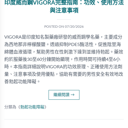
印度威而鋼VIGORA完整指南：功效、使用方法
與注意事項
POSTED ON
07/20/2026
VIGORA是印度知名製藥廠研發的威而鋼學名藥，主要成分
為西地那非檸檬酸鹽。透過抑制PDE5酶活性，促進陰莖海
綿體血液循環，幫助男性在性刺激下達到並維持勃起。藥效
約於服藥後30至60分鐘開始顯現，作用時間可持續4至6小
時。本指南詳細說明VIGORA的功效原理、正確使用方法劑
量、注意事項及使用優點，協助有需要的男性安全有效地改
善勃起功能障礙。
繼續閱讀
→
分類為《
勃起功能障礙
》