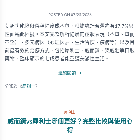
POSTED ON
07/25/2026
勃起功能障礙俗稱陽痿或不舉，根據統計台灣約有17.7%男
性面臨此困擾。本文完整解析陽痿的症狀表現（不舉、舉而
不堅）、多元病因（心理因素、生活習慣、疾病等）以及目
前最有效的治療方式，包括犀利士、威而鋼、樂威壯等口服
藥物，臨床顯示約七成患者能重獲美滿性生活。
繼續閱讀
→
分類為《
犀利士
》
犀利士
威而鋼vs犀利士哪個更好？完整比較與使用心
得