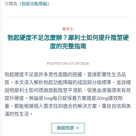
分類為《
勃起功能障礙
》
犀利士
勃起硬度不足怎麼辦？犀利士如何提升陰莖硬
度的完整指南
POSTED ON
07/29/2026
勃起硬度不足是許多男性面臨的困擾，直接影響性生活品
質。本文深入解析勃起功能障礙的成因與分級標準，並詳細
說明犀利士如何透過放鬆陰莖平滑肌、促進血液循環來有效
提升硬度。無論是5mg每日錠保養方案還是20mg速效劑
量，都能根據個人需求找到適合的解決方案，重拾自信與美
滿的性生活。
繼續閱讀
→