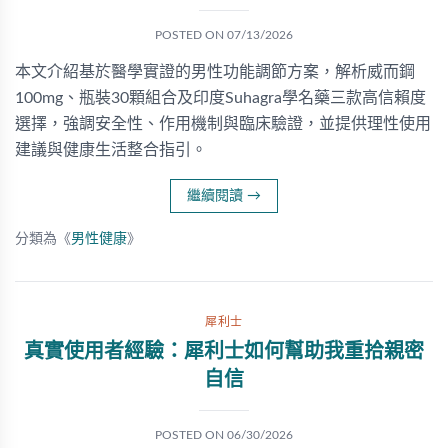
POSTED ON
07/13/2026
本文介紹基於醫學實證的男性功能調節方案，解析威而鋼
100mg、瓶裝30顆組合及印度Suhagra學名藥三款高信賴度
選擇，強調安全性、作用機制與臨床驗證，並提供理性使用
建議與健康生活整合指引。
繼續閱讀
→
分類為《
男性健康
》
犀利士
真實使用者經驗：犀利士如何幫助我重拾親密
自信
POSTED ON
06/30/2026