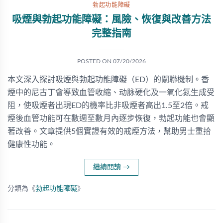
勃起功能障礙
吸煙與勃起功能障礙：風險、恢復與改善方法
完整指南
POSTED ON
07/20/2026
本文深入探討吸煙與勃起功能障礙（ED）的關聯機制。香
煙中的尼古丁會導致血管收縮、动脉硬化及一氧化氮生成受
阻，使吸煙者出現ED的機率比非吸煙者高出1.5至2倍。戒
煙後血管功能可在數週至數月內逐步恢復，勃起功能也會顯
著改善。文章提供5個實證有效的戒煙方法，幫助男士重拾
健康性功能。
繼續閱讀
→
分類為《
勃起功能障礙
》