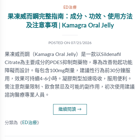
ED治療
果凍威而鋼完整指南：成分、功效、使用方法
及注意事項 | Kamagra Oral Jelly
POSTED ON
07/21/2026
果凍威而鋼（Kamagra Oral Jelly）是一款以Sildenafil
Citrate為主要成分的PDE5抑制劑藥物，專為改善勃起功能
障礙而設計。每包含100mg劑量，建議性行為前30分鐘服
用，效果可持續4-6小時。凝膠劑型加速吸收，服用便利。
需注意劑量限制、飲食禁忌及可能的副作用，初次使用建議
諮詢醫療專業人員。
繼續閱讀
→
分類為《
ED治療
》