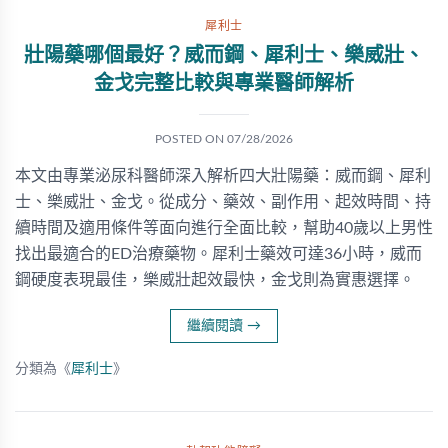
犀利士
壯陽藥哪個最好？威而鋼、犀利士、樂威壯、
金戈完整比較與專業醫師解析
POSTED ON
07/28/2026
本文由專業泌尿科醫師深入解析四大壯陽藥：威而鋼、犀利
士、樂威壯、金戈。從成分、藥效、副作用、起效時間、持
續時間及適用條件等面向進行全面比較，幫助40歲以上男性
找出最適合的ED治療藥物。犀利士藥效可達36小時，威而
鋼硬度表現最佳，樂威壯起效最快，金戈則為實惠選擇。
繼續閱讀
→
分類為《
犀利士
》