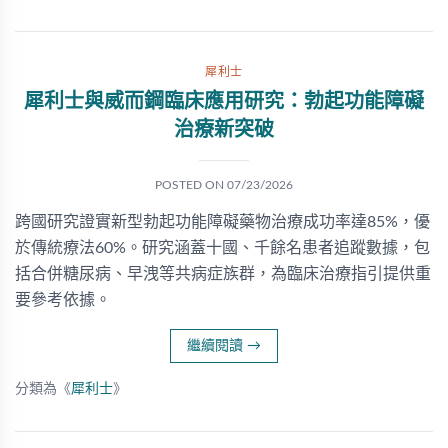
犀利士
犀利士與威而鋼臨床應用研究：勃起功能障礙
治療新突破
POSTED ON
07/23/2026
跨國研究證實新型勃起功能障礙藥物治療成功率達85%，優
於傳統療法60%。研究涵蓋十國、千餘名患者追蹤數據，包
括合併糖尿病、早洩等共病症族群，為臨床治療指引提供重
要參考依據。
繼續閱讀
→
分類為《
犀利士
》