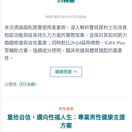
的轉變
POSTED ON
07/13/2026
本文透過兩則真實使用者案例，深入解析雙效犀利士在改善
勃起功能與延長持久力方面的實際效果，並探討其如何助力
婚姻修復與自信重建；同時對比2h2d延時噴劑、IGRX Plus
等輔助方案，強調成分透明、臨床依據與體質適配的重要
性。
繼續閱讀
→
分類為《
ED治療
》
男性健康
重拾自信，邁向性福人生：專業男性健康支援
方案