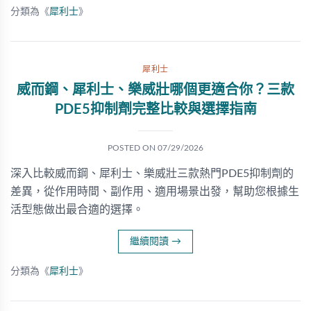
分類為《
犀利士
》
犀利士
威而鋼、犀利士、樂威壯哪個更適合你？三款
PDE5抑制劑完整比較與選擇指南
POSTED ON
07/29/2026
深入比較威而鋼、犀利士、樂威壯三款熱門PDE5抑制劑的
差異，從作用時間、副作用、適用場景出發，幫助您根據生
活型態做出最合適的選擇。
繼續閱讀
→
分類為《
犀利士
》