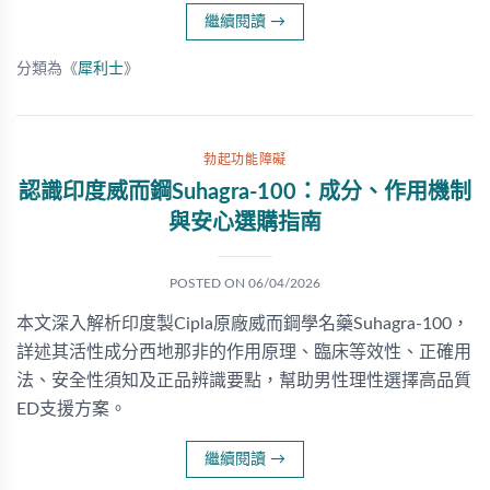
繼續閱讀
→
分類為《
犀利士
》
勃起功能障礙
認識印度威而鋼Suhagra-100：成分、作用機制
與安心選購指南
POSTED ON
06/04/2026
本文深入解析印度製Cipla原廠威而鋼學名藥Suhagra-100，
詳述其活性成分西地那非的作用原理、臨床等效性、正確用
法、安全性須知及正品辨識要點，幫助男性理性選擇高品質
ED支援方案。
繼續閱讀
→