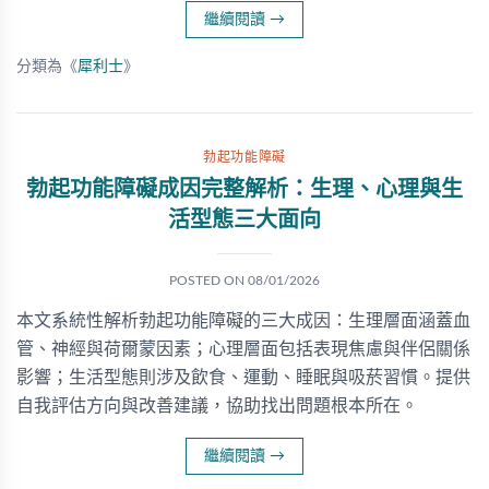
繼續閱讀
→
分類為《
犀利士
》
勃起功能障礙
勃起功能障礙成因完整解析：生理、心理與生
活型態三大面向
POSTED ON
08/01/2026
本文系統性解析勃起功能障礙的三大成因：生理層面涵蓋血
管、神經與荷爾蒙因素；心理層面包括表現焦慮與伴侶關係
影響；生活型態則涉及飲食、運動、睡眠與吸菸習慣。提供
自我評估方向與改善建議，協助找出問題根本所在。
繼續閱讀
→