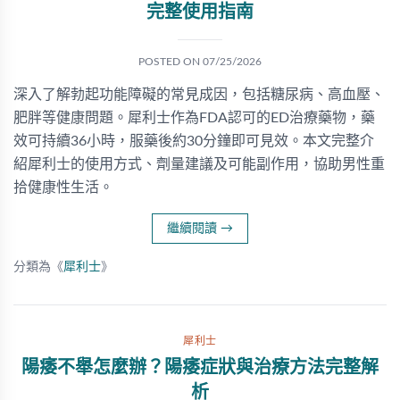
完整使用指南
POSTED ON
07/25/2026
深入了解勃起功能障礙的常見成因，包括糖尿病、高血壓、
肥胖等健康問題。犀利士作為FDA認可的ED治療藥物，藥
效可持續36小時，服藥後約30分鐘即可見效。本文完整介
紹犀利士的使用方式、劑量建議及可能副作用，協助男性重
拾健康性生活。
繼續閱讀
→
分類為《
犀利士
》
犀利士
陽痿不舉怎麼辦？陽痿症狀與治療方法完整解
析