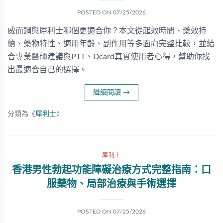
POSTED ON
07/25/2026
威而鋼與犀利士哪個更適合你？本文從起效時間、藥效持
續、藥物特性、適用年齡、副作用等多面向完整比較，並結
合專業醫師建議與PTT、Dcard真實使用者心得，幫助你找
出最適合自己的選擇。
繼續閱讀
→
分類為《
犀利士
》
犀利士
香港男性勃起功能障礙治療方式完整指南：口
服藥物、局部治療與手術選擇
POSTED ON
07/25/2026