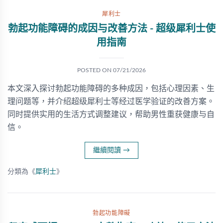
犀利士
勃起功能障碍的成因与改善方法 - 超级犀利士使
用指南
POSTED ON
07/21/2026
本文深入探讨勃起功能障碍的多种成因，包括心理因素、生
理问题等，并介绍超级犀利士等经过医学验证的改善方案。
同时提供实用的生活方式调整建议，帮助男性重获健康与自
信。
繼續閱讀
→
分類為《
犀利士
》
勃起功能障礙