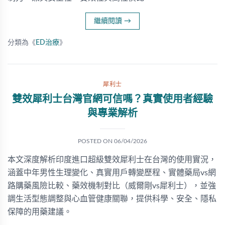
繼續閱讀
→
分類為《
ED治療
》
犀利士
雙效犀利士台灣官網可信嗎？真實使用者經驗
與專業解析
POSTED ON
06/04/2026
本文深度解析印度進口超級雙效犀利士在台灣的使用實況，
涵蓋中年男性生理變化、真實用戶轉變歷程、實體藥局vs網
路購藥風險比較、藥效機制對比（威爾剛vs犀利士），並強
調生活型態調整與心血管健康關聯，提供科學、安全、隱私
保障的用藥建議。