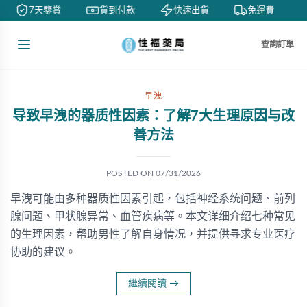
7天鑒賞
貨到付款
快速出貨
免運費
查詢訂單
早洩
导致早洩的器质性因素：了解7大生理原因与改
善方法
POSTED ON
07/31/2026
早洩可能由多种器质性因素引起，包括神经系统问题、前列
腺问题、甲状腺异常、血管疾病等。本文详细介绍七种常见
的生理因素，帮助男性了解自身情况，并提供寻求专业医疗
协助的建议。
繼續閱讀
→