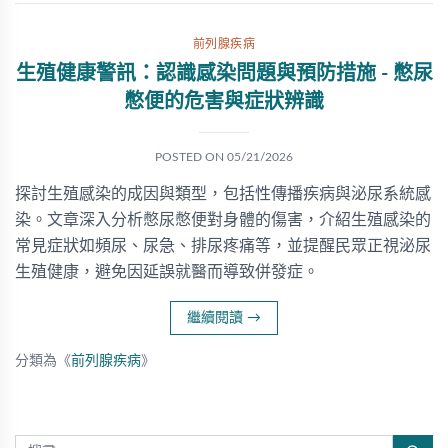
前列腺疾病
生殖健康警訊：認識感染問題與預防措施 - 憋尿
憋便的危害與症狀辨識
POSTED ON
05/21/2026
探討生殖感染的成因與類型，包括性傳播疾病與泌尿系統感
染。文章深入分析憋尿憋便對身體的傷害，介紹生殖感染的
常見症狀如頻尿、尿急、排尿疼痛等，並提醒民眾正視泌尿
生殖健康，避免因延誤就醫而導致併發症。
繼續閱讀
→
分類為《
前列腺疾病
》