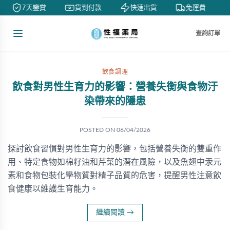
7天鑒賞
貨到付款
快速出貨
免運費
查詢訂單
飲食調理
飲食對男性生育力的影響：營養失衡與食物汙
染帶來的隱患
POSTED ON
06/04/2026
探討飲食習慣對男性生育力的影響，包括營養失衡的雙重作
用、特定食物如棉籽油和芹菜的潛在風險，以及魚翅中汞元
素和食物包裝化學物質對精子品質的危害，提醒男性注意飲
食健康以維護生育能力。
繼續閱讀
→