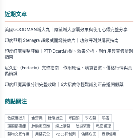
近期文章
美國GOODMAN增大丸｜陰莖增大膠囊效果與使用心得完整分享
印度藍鑽 Stenagra 超級威而鋼雙效片｜功效評測與購買指南
印度紅魔完整評價｜PTT/Dcard心得、效果分析、副作用與真假辨別
指南
賦久勁（Fortacin）完整指南：作用原理、購買管道、價格行情與真
偽辨識
印度紅魔真假分辨完整攻略｜6大招教你輕鬆識別正品避開假藥
熱點關注
敏感度提升
金蒼蠅
壯陽迷思
睪固酮
學名藥
喉癌
頭頸部癌症
肺動脈高壓
線上購藥
陰道緊實
私密護理
藥物交互作用
用藥安全
PDE5抑制劑
偽藥危害
春節優惠