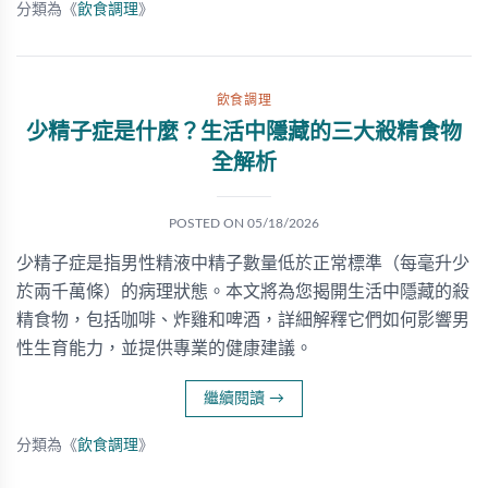
分類為《
飲食調理
》
飲食調理
少精子症是什麼？生活中隱藏的三大殺精食物
全解析
POSTED ON
05/18/2026
少精子症是指男性精液中精子數量低於正常標準（每毫升少
於兩千萬條）的病理狀態。本文將為您揭開生活中隱藏的殺
精食物，包括咖啡、炸雞和啤酒，詳細解釋它們如何影響男
性生育能力，並提供專業的健康建議。
繼續閱讀
→
分類為《
飲食調理
》