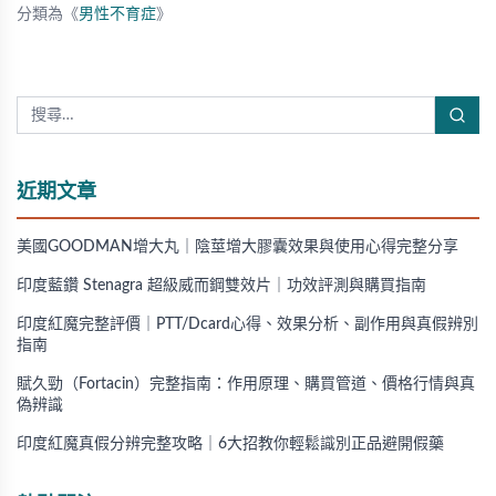
分類為《
男性不育症
》
近期文章
美國GOODMAN增大丸｜陰莖增大膠囊效果與使用心得完整分享
印度藍鑽 Stenagra 超級威而鋼雙效片｜功效評測與購買指南
印度紅魔完整評價｜PTT/Dcard心得、效果分析、副作用與真假辨別
指南
賦久勁（Fortacin）完整指南：作用原理、購買管道、價格行情與真
偽辨識
印度紅魔真假分辨完整攻略｜6大招教你輕鬆識別正品避開假藥