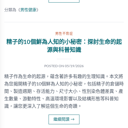
分類為《
男性健康
》
男性不育症
精子的10個鮮為人知的小秘密：探討生命的起
源與科普知識
POSTED ON
05/19/2026
精子作為生命的起源，蘊含著許多有趣的生理知識。本文將
為您揭開精子的10個鮮為人知的小秘密，包括精子的倉儲時
間、製造週期、存活能力、尺寸大小、性別染色體差異、產
生數量、游動特性、高溫環境影響以及結構形態等科普知
識，讓您更深入了解這個生命的奇蹟。
繼續閱讀
→