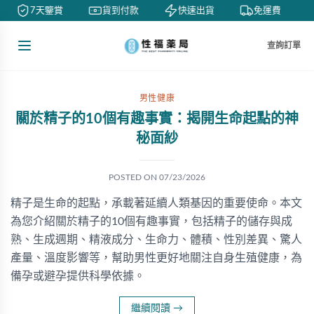
7天鑒賞
貨到付款
快速出貨
免運費
查詢訂單
男性健康
關於精子的10個有趣事實：揭開生命起點的神
秘面紗
POSTED ON
07/23/2026
精子是生命的起點，承載著延續人類基因的重要使命。本文
為您介紹關於精子的10個有趣事實，包括精子的儲存與成
熟、生成週期、精液成分、生命力、體積、性別差異、驚人
產量、溫度影響等，幫助男性更好地關注自身生殖健康，為
備孕或避孕提供科學依據。
繼續閱讀
→