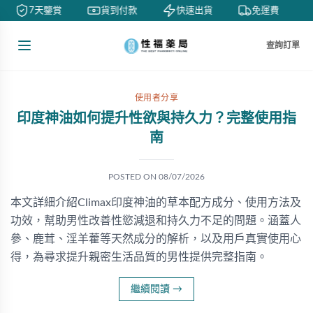
7天鑒賞
貨到付款
快速出貨
免運費
查詢訂單
使用者分享
印度神油如何提升性欲與持久力？完整使用指
南
POSTED ON
08/07/2026
本文詳細介紹Climax印度神油的草本配方成分、使用方法及
功效，幫助男性改善性慾減退和持久力不足的問題。涵蓋人
參、鹿茸、淫羊藿等天然成分的解析，以及用戶真實使用心
得，為尋求提升親密生活品質的男性提供完整指南。
繼續閱讀
→