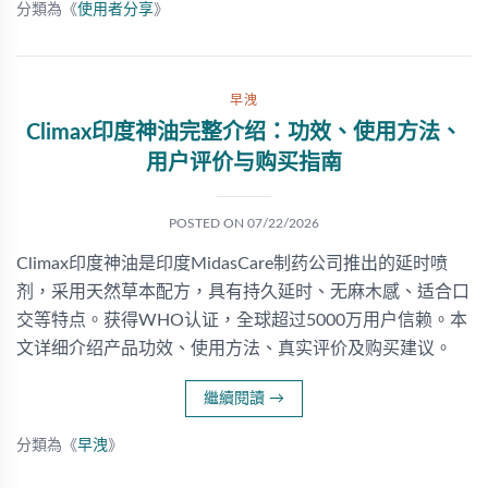
分類為《
使用者分享
》
早洩
Climax印度神油完整介绍：功效、使用方法、
用户评价与购买指南
POSTED ON
07/22/2026
Climax印度神油是印度MidasCare制药公司推出的延时喷
剂，采用天然草本配方，具有持久延时、无麻木感、适合口
交等特点。获得WHO认证，全球超过5000万用户信赖。本
文详细介绍产品功效、使用方法、真实评价及购买建议。
繼續閱讀
→
分類為《
早洩
》