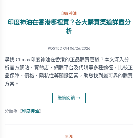
印度神油
印度神油在香港哪裡買？各大購買渠道詳盡分
析
POSTED ON
06/26/2026
尋找 Climax印度神油在香港的正品購買管道？本文深入分
析官方網站、實體店、網購平台及代購等多種途徑，比較正
品保障、價格、隱私性等關鍵因素，助您找到最可靠的購買
方案。
繼續閱讀
→
分類為《
印度神油
》
早洩