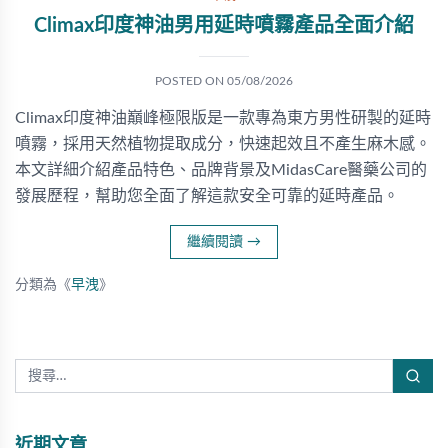
Climax印度神油男用延時噴霧產品全面介紹
POSTED ON
05/08/2026
Climax印度神油巔峰極限版是一款專為東方男性研製的延時
噴霧，採用天然植物提取成分，快速起效且不產生麻木感。
本文詳細介紹產品特色、品牌背景及MidasCare醫藥公司的
發展歷程，幫助您全面了解這款安全可靠的延時產品。
繼續閱讀
→
分類為《
早洩
》
近期文章