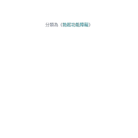
分類為《
勃起功能障礙
》