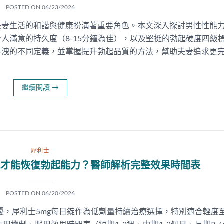
POSTED ON
06/23/2026
夫妻生活的和諧與健康扮演著重要角色。本文深入探討男性性能
人滿意的持久度（8-15分鐘為佳），以及堅挺的勃起硬度四級
早洩的不同定義，並掌握提升勃起品質的方法，幫助夫妻追求更
繼續閱讀
→
犀利士
久才能恢復勃起能力？醫師解析完整效果時間表
POSTED ON
06/20/2026
擾，犀利士5mg每日錠作為低劑量持續治療選擇，特別適合輕度