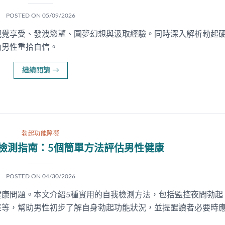
POSTED ON
05/09/2026
視覺享受、發洩慾望、圓夢幻想與汲取經驗。同時深入解析勃起
助男性重拾自信。
繼續閱讀
→
勃起功能障礙
檢測指南：5個簡單方法評估男性健康
POSTED ON
04/30/2026
健康問題。本文介紹5種實用的自我檢測方法，包括監控夜間勃起
表等，幫助男性初步了解自身勃起功能狀況，並提醒讀者必要時