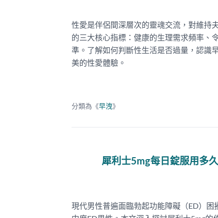
性愛是伴侶間深層次的靈魂交流，對維持
的三大核心指標：健康的生理需求頻率、令
準。了解如何判斷性生活是否過量，認識
美的性愛體驗。
分類為《
早洩
》
犀利士5mg每日錠服用多
現代男性普遍面臨勃起功能障礙（ED）困