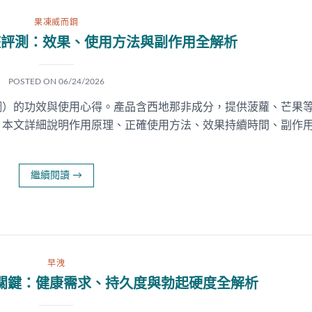
果凍威而鋼
整評測：效果、使用方法與副作用全解析
POSTED ON
06/24/2026
鋼）的功效與使用心得。產品含西地那非成分，提供菠蘿、芒果
。本文詳細說明作用原理、正確使用方法、效果持續時間、副作
繼續閱讀
→
早洩
關鍵：健康需求、持久度與勃起硬度全解析