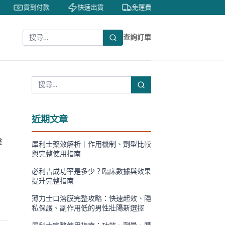
貨到付款
快速出貨
免運費
私密包裝
查詢訂單
近期文章
陰
犀利士藥效解析｜作用機制、劑型比較
與完整使用指南
必利吉成功率是多少？臨床數據與效果
提升完整指南
薄力士口溶膜完整攻略：快速起效、隱
私保護、副作用低的男性壯陽新選擇