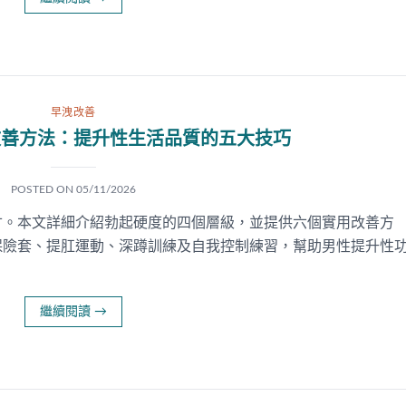
早洩改善
改善方法：提升性生活品質的五大技巧
POSTED ON
05/11/2026
寸。本文詳細介紹勃起硬度的四個層級，並提供六個實用改善方
保險套、提肛運動、深蹲訓練及自我控制練習，幫助男性提升性
繼續閱讀
→