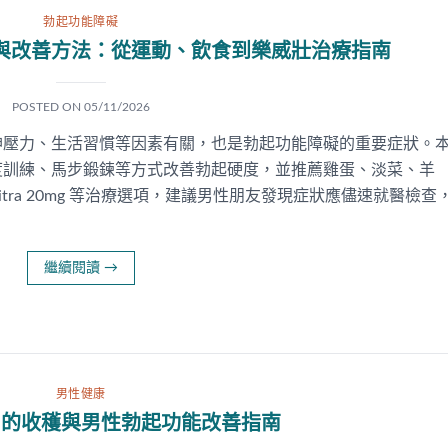
勃起功能障礙
與改善方法：從運動、飲食到樂威壯治療指南
POSTED ON
05/11/2026
神壓力、生活習慣等因素有關，也是勃起功能障礙的重要症狀。
度訓練、馬步鍛鍊等方式改善勃起硬度，並推薦雞蛋、淡菜、羊
itra 20mg 等治療選項，建議男性朋友發現症狀應儘速就醫檢查
繼續閱讀
→
男性健康
片的收穫與男性勃起功能改善指南