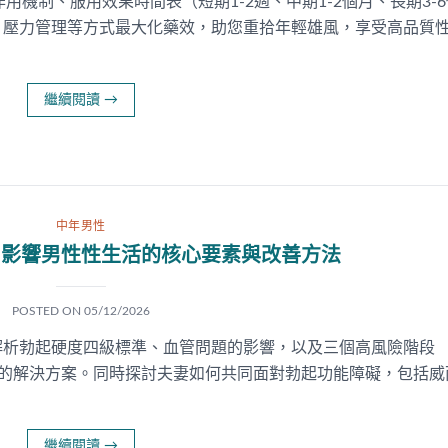
用機制、服用效果時間表（短期1-2週、中期1-2個月、長期3-6
、壓力管理等方式最大化藥效，助您重拾年輕雄風，享受高品質
繼續閱讀
→
中年男性
！影響男性性生活的核心要素與改善方法
POSTED ON
05/12/2026
解析勃起硬度四級標準、血管問題的影響，以及三個高風險階段
期）的解決方案。同時探討夫妻如何共同面對勃起功能障礙，包括威
繼續閱讀
→