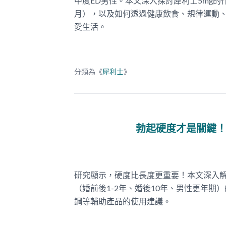
中度ED男性。本文深入探討犀利士5mg的作
月），以及如何透過健康飲食、規律運動
愛生活。
分類為《
犀利士
》
勃起硬度才是關鍵
研究顯示，硬度比長度更重要！本文深入
（婚前後1-2年、婚後10年、男性更年
鋼等輔助產品的使用建議。