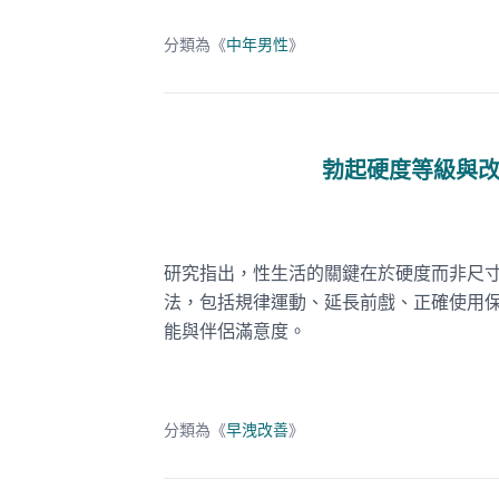
分類為《
中年男性
》
勃起硬度等級與
研究指出，性生活的關鍵在於硬度而非尺
法，包括規律運動、延長前戲、正確使用
能與伴侶滿意度。
分類為《
早洩改善
》