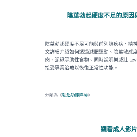
陰莖勃起硬度不足的原因
陰莖勃起硬度不足可能與前列腺疾病、精
文詳細介紹如何透過減肥運動、陰莖敏感
肉、泥鰍等助性食物。同時說明樂威壯 Lev
接受專業治療以恢復正常性功能。
分類為《
勃起功能障礙
》
觀看成人影