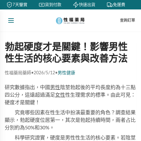
7天鑒賞
貨到付款
快速出貨
免運費
查詢訂單
勃起硬度才是關鍵！影響男性
性生活的核心要素與改善方法
性福藥局藥師
•
2026/5/12
•
男性健康
研究數據指出，中國
男性
陰莖勃起後的平均長度約為十三點
四公分，這遠超過滿足
女性
性生理需求的標準。由此可見：
硬度才是關鍵！
究竟哪些因素在性生活中扮演最重要的角色？調查結果
顯示，勃起硬度位居第一，其次是勃起持續時間，兩者占比
分別約為50%和30%。
科學研究證實，硬度是男性性生活的核心要素。若陰莖