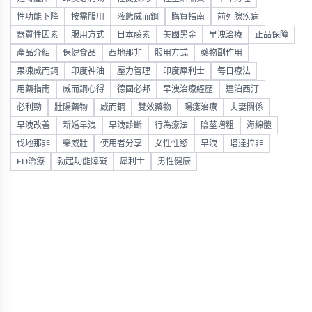
性功能下降
按需服用
液態威而鋼
購買指南
前列腺疾病
器質性因素
服用方式
日本藤素
美國黑金
早洩治療
正品保障
產品介紹
保健食品
西地那非
服用方式
藥物副作用
果凍威而鋼
印度神油
壓力管理
印度犀利士
每日療法
用藥指南
威而鋼心得
德國必邦
早洩治療經歷
達泊西汀
必利勁
壯陽藥物
威而鋼
雙效藥物
陽痿治療
夫妻關係
早洩改善
新婚早洩
早洩診斷
行為療法
陰莖增粗
海綿體
伐地那非
樂威壯
使用者分享
女性性慾
早洩
塔達拉非
ED治療
勃起功能障礙
犀利士
男性健康