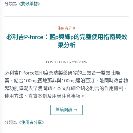
分類為《
雙效藥物
》
使用者分享
必利吉P-force：藍p與綠p的完整使用指南與效
果分析
POSTED ON
07/20/2026
必利吉P-force是印度桑瑞製藥研發的三效合一雙效壯陽
藥，結合100mg西地那非與100mg達泊西汀，能同時改善勃
起功能障礙與早洩問題。本文詳細介紹必利吉的作用機制、
使用方法、真實案例及用藥注意事項。
繼續閱讀
→
分類為《
使用者分享
》