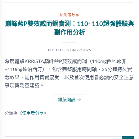
使用者分享
巔峰藍P雙效威而鋼實測：110+110超強體驗與
副作用分析
POSTED ON
04/29/2026
深度體驗KRRISTA巔峰藍P雙效威而鋼（110mg西地那非
+110mg達泊西汀），包含完整服用時間軸、35分鐘持久實
戰效果、副作用真實感受，以及首次使用者必讀的安全注意
事項與劑量建議。
繼續閱讀
→
分類為《
使用者分享
》