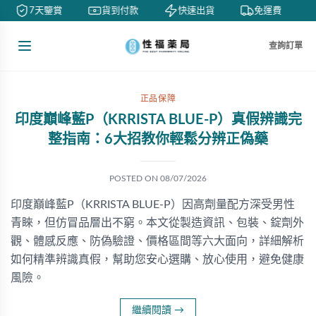
7天鑒賞
貨到付款
快速出貨
免運費
查詢訂單
正品保障
印度巔峰藍P（KRRISTA BLUE-P）真假辨識完
整指南：6大招教你輕鬆分辨正偽藥
POSTED ON
08/07/2026
印度巔峰藍P（KRRISTA BLUE-P）因高劑量配方深受男性
青睞，但仿冒品層出不窮。本文從製造資訊、包裝、錠劑外
觀、體感反應、防偽驗證、價格區間等六大面向，詳細解析
如何精準辨識真假，幫助您安心選購、放心使用，避免健康
風險。
繼續閱讀
→