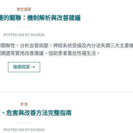
男性健康
痿的關聯：機制解析與改善建議
POSTED ON
07/26/2026
的關聯性，分析血管病變、神經系統受損及內分泌失調三大主要
理調適等實用改善建議，協助患者重拾性福生活。
繼續閱讀
→
早洩
因、危害與改善方法完整指南
POSTED ON
07/24/2026