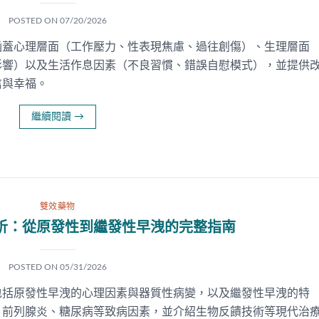
POSTED ON
07/20/2026
涵蓋心理層面（工作壓力、性表現焦慮、過往創傷）、生理層面
影響）以及生活作息因素（不良習慣、錯誤自慰模式），並提供
信與幸福。
繼續閱讀
→
雙效藥物
析：從原發性到繼發性早洩的完整指南
POSTED ON
05/31/2026
包括原發性早洩的心理因素與器質性病變，以及繼發性早洩的特
、前列腺炎、糖尿病等致病因素，並介紹生物反饋技術等現代治