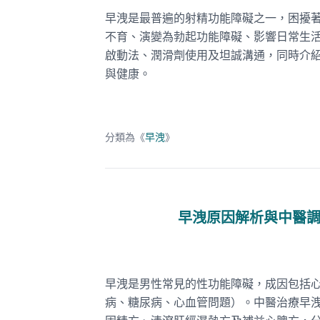
早洩是最普遍的射精功能障礙之一，困擾
不育、演變為勃起功能障礙、影響日常生活
啟動法、潤滑劑使用及坦誠溝通，同時介
與健康。
分類為《
早洩
》
早洩原因解析與中醫
早洩是男性常見的性功能障礙，成因包括
病、糖尿病、心血管問題）。中醫治療早