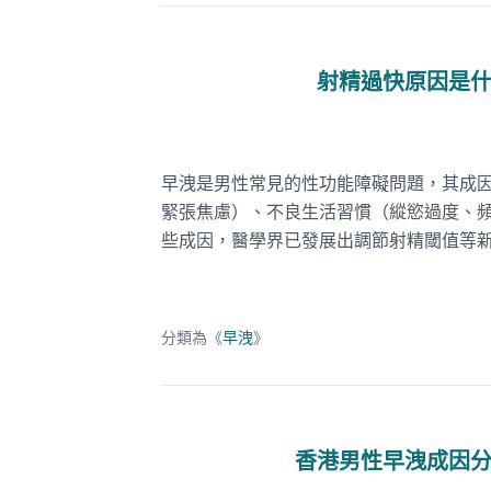
射精過快原因是
早洩是男性常見的性功能障礙問題，其成
緊張焦慮）、不良生活習慣（縱慾過度、
些成因，醫學界已發展出調節射精閾值等
分類為《
早洩
》
香港男性早洩成因