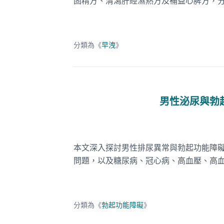
固精方、清瀉肝經濕熱方及補益心脾方，
分類為《
早洩
》
男性泌尿與勃
本文深入探討男性排尿異常與勃起功能障
問題，以及糖尿病、冠心病、高血壓、高
分類為《
勃起功能障礙
》