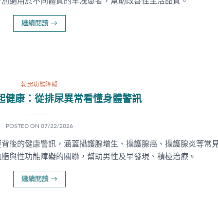
分別適用於不同體質的早洩患者，幫助改善性生活品質。
繼續閱讀
→
勃起功能障礙
起健康：從排尿異常看懂身體警訊
POSTED ON
07/22/2026
礙背後的健康警訊，涵蓋攝護腺增生、攝護腺癌、攝護腺炎等常
血脂與性功能障礙的關聯，幫助男性及早發現、積極治療。
繼續閱讀
→