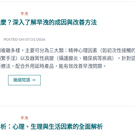
早洩
什麼？深入了解早洩的成因與改善方法
POSTED ON
07/21/2026
因複雜多樣。主要可分為三大類：精神心理因素（如初次性接觸
頻繁手淫）以及器質性病變（攝護腺炎、糖尿病等疾病）。針對
新療法，配合外用延時產品，能有效改善早洩問題。
繼續閱讀
→
早洩
分析：心理、生理與生活因素的全面解析