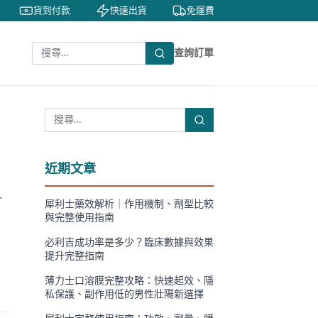
貨到付款
快速出貨
免運費
私密包裝
查詢訂單
近期文章
介
犀利士藥效解析｜作用機制、劑型比較
與完整使用指南
必利吉成功率是多少？臨床數據與效果
提升完整指南
薄力士口溶膜完整攻略：快速起效、隱
私保護、副作用低的男性壯陽新選擇