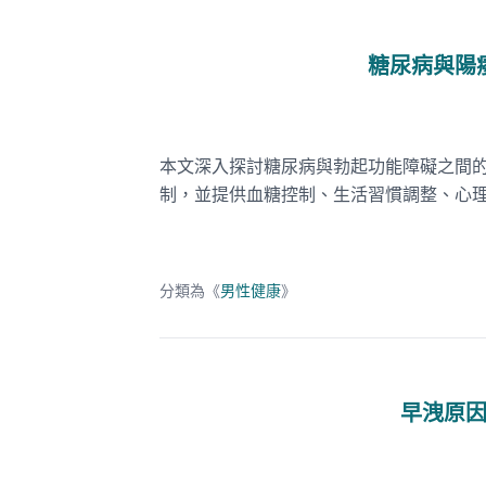
糖尿病與陽
本文深入探討糖尿病與勃起功能障礙之間
制，並提供血糖控制、生活習慣調整、心
分類為《
男性健康
》
早洩原