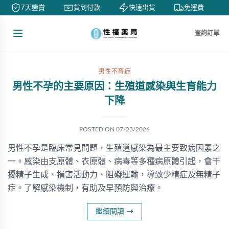
7天鑒賞
貨到付款
快速出貨
免運費
查詢訂單
男性不育症
男性不孕的主要原因：生殖道感染與生育能力
下降
POSTED ON
07/23/2026
男性不孕是臨床常見問題，生殖道感染為最主要致病因素之
一。感染由支原體、衣原體、病毒等多種病原體引起，會干
擾精子生成、損害活動力、阻礙運輸，導致少精症及無精子
症。了解感染機制，有助及早預防與治療。
繼續閱讀
→