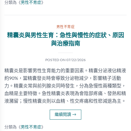
分類為《
男性不育症
》
男性不育症
精囊炎與男性生育：急性與慢性的症狀、原因
與治療指南
POSTED ON
07/22/2026
精囊炎是影響男性生育能力的重要因素。精囊分泌液佔精液
約90%，當精囊發炎時會導致分泌物減少，影響精子活動
力。精囊炎常與前列腺炎同時發生，分為急慢性兩種類型，
血精是主要特徵。急性精囊炎表現為會陰部疼痛、發熱和精
液瀦留；慢性精囊炎則以血精、性交疼痛和性慾減退為主。
繼續閱讀
→
分類為《
男性不育症
》