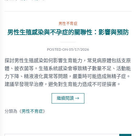
男性不育症
男性生殖感染與不孕症的關聯性：影響與預防
POSTED ON
05/17/2026
探討男性生殖感染如何影響生育能力，常見病原體包括支原
體、披衣菌等。生殖系統感染會導致精子數量不足、活動能
力下降、精液液化異常等問題，嚴重時可能造成無精子症。
建議早發現早治療，避免對生育能力造成不可逆損害。
繼續閱讀
→
分類為《
男性不育症
》