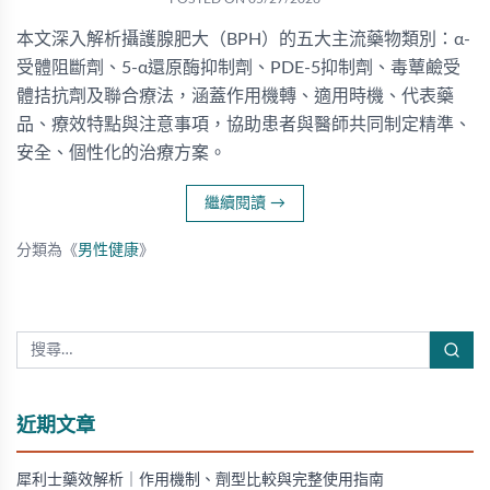
本文深入解析攝護腺肥大（BPH）的五大主流藥物類別：α-
受體阻斷劑、5-α還原酶抑制劑、PDE-5抑制劑、毒蕈鹼受
體拮抗劑及聯合療法，涵蓋作用機轉、適用時機、代表藥
品、療效特點與注意事項，協助患者與醫師共同制定精準、
安全、個性化的治療方案。
繼續閱讀
→
分類為《
男性健康
》
近期文章
犀利士藥效解析｜作用機制、劑型比較與完整使用指南