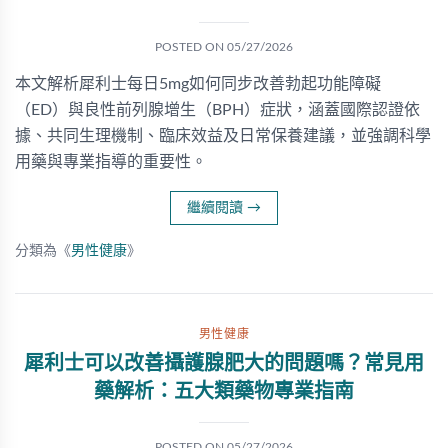
POSTED ON
05/27/2026
本文解析犀利士每日5mg如何同步改善勃起功能障礙
（ED）與良性前列腺增生（BPH）症狀，涵蓋國際認證依
據、共同生理機制、臨床效益及日常保養建議，並強調科學
用藥與專業指導的重要性。
繼續閱讀
→
分類為《
男性健康
》
男性健康
犀利士可以改善攝護腺肥大的問題嗎？常見用
藥解析：五大類藥物專業指南
POSTED ON
05/27/2026