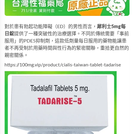
對於患有勃起功能障礙（ED）的男性而言，
犀利士5mg每
日錠
提供了一種突破性的治療選擇。不同於傳統需要「事前
服用」的PDE5抑制劑，這款低劑量每日服用的藥物能讓患
者不再受制於用藥時間與性行為的緊密關聯，重拾更自然的
親密關係。
https://100mg.vip/product/cialis-taiwan-tablet-tadarise