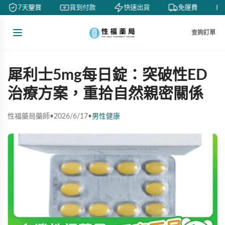
7天鑒賞
貨到付款
快速出貨
免運費
查詢訂單
犀利士5mg每日錠：突破性ED
治療方案，重拾自然親密關係
性福藥局藥師
•
2026/6/17
•
男性健康