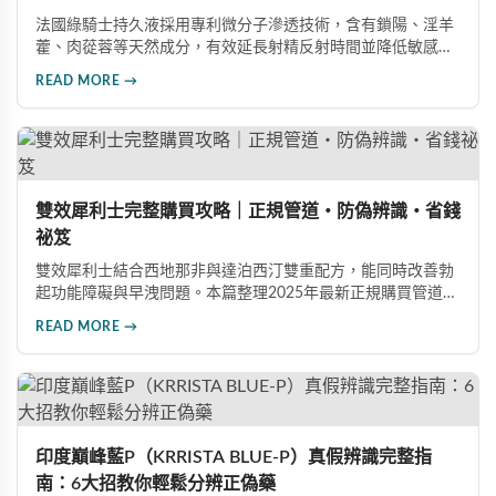
法國綠騎士持久液採用專利微分子滲透技術，含有鎖陽、淫羊
藿、肉蓯蓉等天然成分，有效延長射精反射時間並降低敏感
度。本文提供完整四步驟使用指南，從劑量控制到按摩吸收手
READ MORE →
法，協助使用者找到最適合個人體質的用量，搭配正品購買管
道與常見錯誤修正建議，助您安全有效地提升親密生活品質。
雙效犀利士完整購買攻略｜正規管道・防偽辨識・省錢
祕笈
雙效犀利士結合西地那非與達泊西汀雙重配方，能同時改善勃
起功能障礙與早洩問題。本篇整理2025年最新正規購買管道、
價格分析、防偽驗證方法及省錢優惠資訊，幫助您避開市面上
READ MORE →
超過65%的假貨陷阱，選購100%正品雙效犀利士。
印度巔峰藍P（KRRISTA BLUE-P）真假辨識完整指
南：6大招教你輕鬆分辨正偽藥