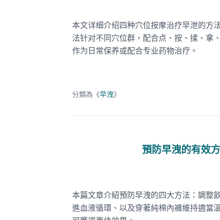
本文详细介绍四种穴位按摩治疗早泄的方
法针对不同穴位群，配合点、按、揉、拿、振
作为日常保养或配合专业药物治疗。
分類為《
早洩
》
預防早洩的有效
本篇文章介紹預防早洩的四大方法：調整
進血液循環、以及穿著純棉內褲維持適當