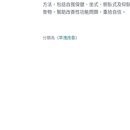
方法，包括自我保健、坐式、俯臥式及仰
食物，幫助改善性功能問題，重拾自信。
分類為《
早洩改善
》