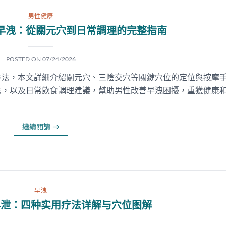
男性健康
早洩：從關元穴到日常調理的完整指南
POSTED ON
07/24/2026
方法，本文詳細介紹關元穴、三陰交穴等關鍵穴位的定位與按摩
法，以及日常飲食調理建議，幫助男性改善早洩困擾，重獲健康
繼續閱讀
→
早洩
早泄：四种实用疗法详解与穴位图解