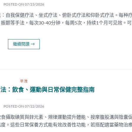
POSTED ON
07/23/2026
法：自我保健疗法、坐式疗法、俯卧式疗法和仰卧式疗法。每种
颤等手法，每次30-40分钟，每周5次，持续1个月可见效。可
繼續閱讀
→
早洩
方法：飲食、運動與日常保健完整指南
POSTED ON
07/22/2026
飲食攝取碘質與鋅元素、規律運動提升體能、按摩腹股溝與陰囊
溫度。這些日常保養方式能有效改善性功能，若搭配適當藥物治