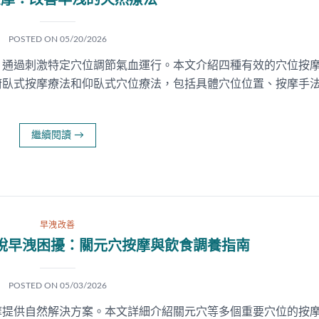
按摩：改善早洩的天然療法
POSTED ON
05/20/2026
，通過刺激特定穴位調節氣血運行。本文介紹四種有效的穴位按
俯臥式按摩療法和仰臥式穴位療法，包括具體穴位位置、按摩手
繼續閱讀
→
早洩改善
脫早洩困擾：關元穴按摩與飲食調養指南
POSTED ON
05/03/2026
摩提供自然解決方案。本文詳細介紹關元穴等多個重要穴位的按