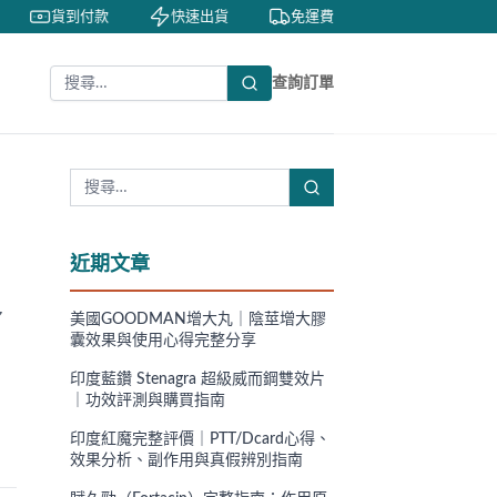
貨到付款
快速出貨
免運費
私密包裝
查詢訂單
近期文章
多
美國GOODMAN增大丸｜陰莖增大膠
囊效果與使用心得完整分享
印度藍鑽 Stenagra 超級威而鋼雙效片
｜功效評測與購買指南
印度紅魔完整評價｜PTT/Dcard心得、
效果分析、副作用與真假辨別指南