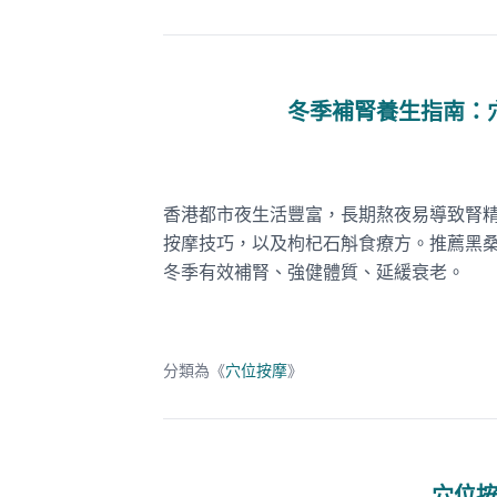
冬季補腎養生指南：
香港都市夜生活豐富，長期熬夜易導致腎
按摩技巧，以及枸杞石斛食療方。推薦黑
冬季有效補腎、強健體質、延緩衰老。
分類為《
穴位按摩
》