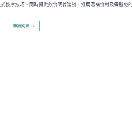
臥式按摩技巧。同時提供飲食調養建議，推薦溫補食材及需避免
繼續閱讀
→