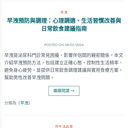
早洩
早洩預防與調理：心理調適、生活習慣改善與
日常飲食建議指南
POSTED ON
08/01/2026
早洩是泌尿科門診常見困擾，影響伴侶間的親密關係。本文
介紹早洩預防方法，包括建立正確心態、控制性生活頻率、
避免身心疲勞，並提供日常飲食調理建議與實用食療方案，
幫助男性改善早洩問題。
繼續閱讀
→
分類為《
早洩
》
性生活品質