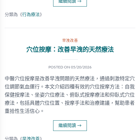
繼續閱讀
→
分類為《
行為療法
》
早洩改善
穴位按摩：改善早洩的天然療法
POSTED ON
05/20/2026
中醫穴位按摩是改善早洩問題的天然療法，通過刺激特定穴
位調節氣血運行。本文介紹四種有效的穴位按摩方法：自我
保健按摩法、坐姿穴位療法、俯臥式按摩療法和仰臥式穴位
療法，包括具體穴位位置、按摩手法和治療建議，幫助患者
重拾性生活信心。
繼續閱讀
→
分類為《
早洩改善
》