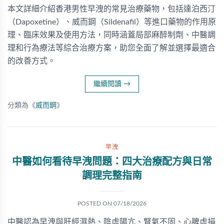
本文詳細介紹香港男性早洩的常見治療藥物，包括達泊西汀
（Dapoxetine）、威而鋼（Sildenafil）等進口藥物的作用原
理、臨床效果及使用方法，同時涵蓋局部麻醉制劑、中醫調
理和行為療法等綜合治療方案，助您全面了解並選擇最適合
的改善方式。
繼續閱讀
→
分類為《
威而鋼
》
早洩
中醫如何看待早洩問題：四大治療配方與日常
調理完整指南
POSTED ON
07/18/2026
中醫認為早洩與肝經濕熱、陰虛陽亢、腎氣不固、心脾虛損