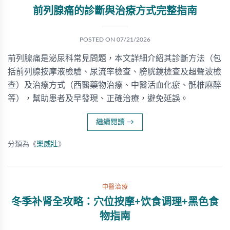
前列腺痛的診斷與治療方式完整指南
POSTED ON
07/21/2026
前列腺痛是泌尿科常見問題，本文詳細介紹其診斷方法（包
括前列腺按摩液檢驗、尿流率檢查、膀胱鏡檢查及超聲波檢
查）及治療方式（西醫藥物治療、中醫活血化瘀、骶椎麻醉
等），幫助患者及早發現、正確治療，避免延誤。
繼續閱讀
→
分類為《
樂威壯
》
中醫治療
冬季补肾全攻略：穴位按摩+饮食调理+黑色食
物指南