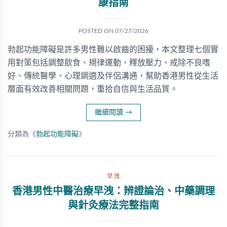
康指南
POSTED ON
07/27/2026
勃起功能障礙是許多男性難以啟齒的困擾，本文整理七個實
用對策包括調整飲食、規律運動、釋放壓力、戒除不良嗜
好、傳統醫學、心理調適及伴侶溝通，幫助香港男性從生活
層面有效改善相關問題，重拾自信與生活品質。
繼續閱讀
→
分類為《
勃起功能障礙
》
早洩
香港男性中醫治療早洩：辨證論治、中藥調理
與針灸療法完整指南