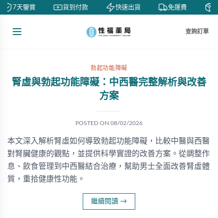
7天鑒賞
貨到付款
快速出貨
免運費
私
查詢訂單
勃起功能障礙
腎虛與勃起功能障礙：中西醫完整解析與改善
方案
POSTED ON
08/02/2026
本文深入解析腎虛如何導致勃起功能障礙，比較中醫與西醫
對腎臟健康的觀點，並提供科學實證的改善方案。從調整作
息、飲食管理到中西醫結合治療，幫助男士全面改善腎虛體
質，重拾健康性功能。
繼續閱讀
→