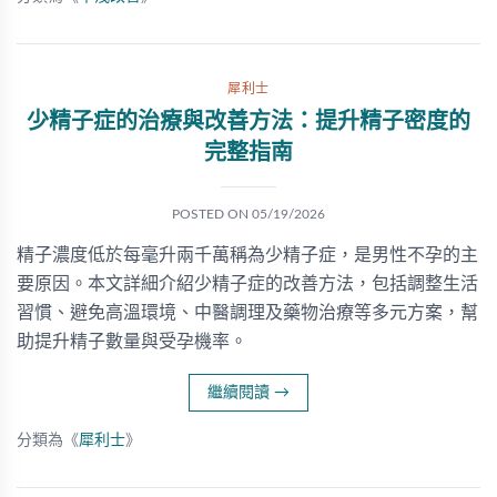
犀利士
少精子症的治療與改善方法：提升精子密度的
完整指南
POSTED ON
05/19/2026
精子濃度低於每毫升兩千萬稱為少精子症，是男性不孕的主
要原因。本文詳細介紹少精子症的改善方法，包括調整生活
習慣、避免高溫環境、中醫調理及藥物治療等多元方案，幫
助提升精子數量與受孕機率。
繼續閱讀
→
分類為《
犀利士
》