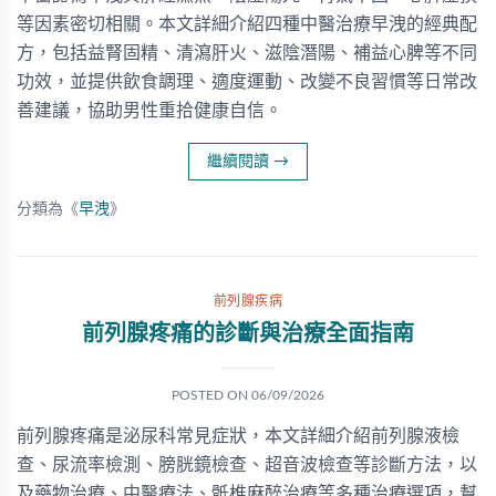
等因素密切相關。本文詳細介紹四種中醫治療早洩的經典配
方，包括益腎固精、清瀉肝火、滋陰潛陽、補益心脾等不同
功效，並提供飲食調理、適度運動、改變不良習慣等日常改
善建議，協助男性重拾健康自信。
繼續閱讀
→
分類為《
早洩
》
前列腺疾病
前列腺疼痛的診斷與治療全面指南
POSTED ON
06/09/2026
前列腺疼痛是泌尿科常見症狀，本文詳細介紹前列腺液檢
查、尿流率檢測、膀胱鏡檢查、超音波檢查等診斷方法，以
及藥物治療、中醫療法、骶椎麻醉治療等多種治療選項，幫