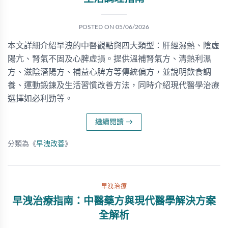
POSTED ON
05/06/2026
本文詳細介紹早洩的中醫觀點與四大類型：肝經濕熱、陰虛
陽亢、腎氣不固及心脾虛損。提供溫補腎氣方、清熱利濕
方、滋陰潛陽方、補益心脾方等傳統偏方，並說明飲食調
養、運動鍛鍊及生活習慣改善方法，同時介紹現代醫學治療
選擇如必利勁等。
繼續閱讀
→
分類為《
早洩改善
》
早洩治療
早洩治療指南：中醫藥方與現代醫學解決方案
全解析