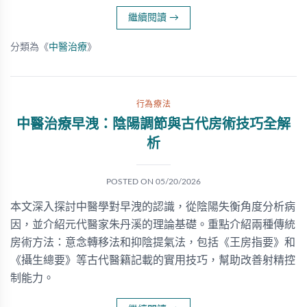
繼續閱讀
→
分類為《
中醫治療
》
行為療法
中醫治療早洩：陰陽調節與古代房術技巧全解
析
POSTED ON
05/20/2026
本文深入探討中醫學對早洩的認識，從陰陽失衡角度分析病
因，並介紹元代醫家朱丹溪的理論基礎。重點介紹兩種傳統
房術方法：意念轉移法和抑陰提氣法，包括《王房指要》和
《攝生總要》等古代醫籍記載的實用技巧，幫助改善射精控
制能力。