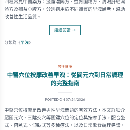
四種常見中醫藥方：滋陰潛陽方、益腎固精方、清瀉肝經濕
熱方及補益心脾方，分別適用於不同體質的早洩患者，幫助
改善性生活品質。
繼續閱讀
→
分類為《
早洩
》
男性健康
中醫穴位按摩改善早洩：從關元穴到日常調理
的完整指南
POSTED ON
07/24/2026
中醫穴位按摩是改善男性早洩問題的有效方法，本文詳細介
紹關元穴、三陰交穴等關鍵穴位的定位與按摩手法，配合坐
式、俯臥式、仰臥式等多種療法，以及日常飲食調理建議，