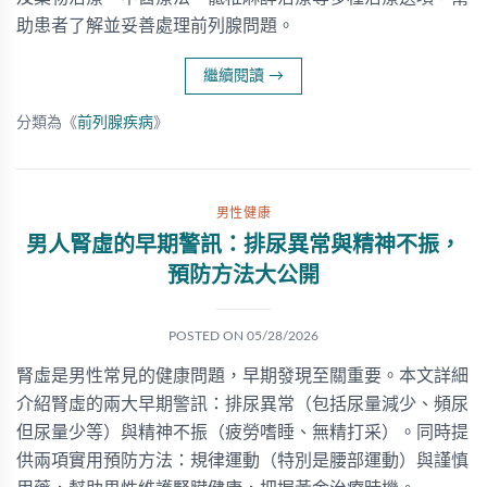
助患者了解並妥善處理前列腺問題。
繼續閱讀
→
分類為《
前列腺疾病
》
男性健康
男人腎虛的早期警訊：排尿異常與精神不振，
預防方法大公開
POSTED ON
05/28/2026
腎虛是男性常見的健康問題，早期發現至關重要。本文詳細
介紹腎虛的兩大早期警訊：排尿異常（包括尿量減少、頻尿
但尿量少等）與精神不振（疲勞嗜睡、無精打采）。同時提
供兩項實用預防方法：規律運動（特別是腰部運動）與謹慎