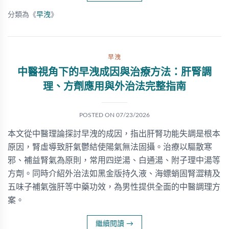
分類為《
早洩
》
早洩
中醫視角下的早洩成因與治療方法：肝腎調
理、方劑應用與外治法完整指南
POSTED ON
07/23/2026
本文從中醫理論探討早洩的成因，指出肝腎功能失調是根本
原因，腎虛導致肝氣鬱結使陽氣無法固攝。治療以驅散寒
邪、補益腎氣為原則，常用四逆湯、白通湯、附子理中湯等
方劑。同時介紹外治法如黑金版持久液、海螵蛸固腎澀精及
五味子補氣強肝等中藥功效，為男性提供全面的中醫調理方
案。
繼續閱讀
→