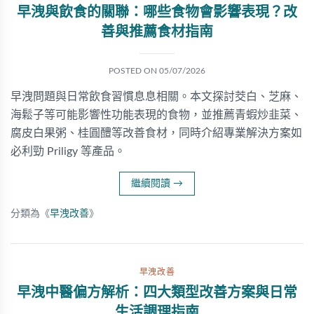
早洩與飲食的關聯：哪些食物會影響表現？改
善與推薦食材指南
POSTED ON
05/07/2026
早洩問題與日常飲食習慣息息相關。本文探討茭白、芝麻、
海鬆子等可能影響性功能表現的食物，並推薦青蝦炒韭菜、
腐皮白果粥、桂圓醴等改善食材，同時介紹專業解決方案如
必利勁 Priligy 等產品。
繼續閱讀
→
分類為《
早洩改善
》
早洩改善
早洩中醫偏方解析：四大類型改善方案與日常
生活調理指南