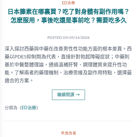
ED治療
日本籐素在哪裏買？吃了對身體有副作用嗎？
怎麽服用，事後吃還是事前吃？需要吃多久
POSTED ON
05/14/2026
深入探討西藥與中藥在改善男性性功能方面的根本差異。西
藥以PDE5抑制劑為代表，直接針對勃起障礙症狀；中藥則
基於中醫整體理論，通過溫補肝腎、調理體質來提升性功
能。了解兩者的藥理機制、治療思維及副作用特點，選擇最
適合的方案。
繼續閱讀
→
分類為《
ED治療
》
早洩改善