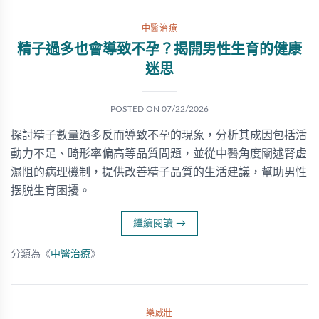
中醫治療
精子過多也會導致不孕？揭開男性生育的健康
迷思
POSTED ON
07/22/2026
探討精子數量過多反而導致不孕的現象，分析其成因包括活
動力不足、畸形率偏高等品質問題，並從中醫角度闡述腎虛
濕阻的病理機制，提供改善精子品質的生活建議，幫助男性
摆脱生育困擾。
繼續閱讀
→
分類為《
中醫治療
》
樂威壯