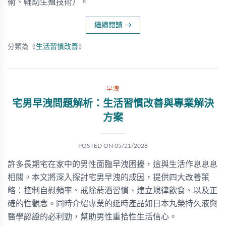
術、輔助生殖技術）。
繼續閱讀
→
分類為《
生活習慣改善
》
早洩
宅男早洩問題解析：生活習慣改善與專業解決
方案
POSTED ON
05/21/2026
許多長期宅在家中的男性面臨早洩困擾，這與生活作息息息
相關。本文將深入探討宅男早洩的成因，提供四大改善策
略：控制自慰頻率、戒除菸酒習慣、建立規律飲食、以及正
確的性觀念。同時介紹專業的延時產品如日本丸榮持久液與
醫學認證的必利勁，幫助男性重拾性生活信心。