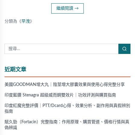
繼續閱讀
→
分類為《
早洩
》
近期文章
美國GOODMAN增大丸｜陰莖增大膠囊效果與使用心得完整分享
印度藍鑽 Stenagra 超級威而鋼雙效片｜功效評測與購買指南
印度紅魔完整評價｜PTT/Dcard心得、效果分析、副作用與真假辨別
指南
賦久勁（Fortacin）完整指南：作用原理、購買管道、價格行情與真
偽辨識