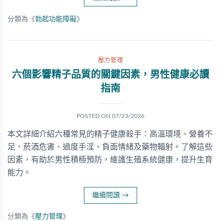
分類為《
勃起功能障礙
》
壓力管理
六個影響精子品質的關鍵因素，男性健康必讀
指南
POSTED ON
07/23/2026
本文詳細介紹六種常見的精子健康殺手：高溫環境、營養不
足、菸酒危害、過度手淫、負面情緒及藥物輻射。了解這些
因素，有助於男性積極預防，維護生殖系統健康，提升生育
能力。
繼續閱讀
→
分類為《
壓力管理
》