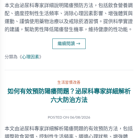
本文由泌尿科專家詳細說明陽痿預防方法，包括飲食營養調
配、適度控制性生活頻率、消除心理因素影響、增強體質與
運動、謹慎使用藥物治療以及戒除菸酒習慣。提供科學實證
的建議，幫助男性降低陽痿發生機率，維持健康的性功能。
繼續閱讀
→
分類為《
心理因素
》
生活習慣改善
如何有效預防陽痿問題？泌尿科專家詳細解析
六大防治方法
POSTED ON
06/08/2026
本文由泌尿科專家詳細解析陽痿問題的有效預防方法，包括
調整飲食習慣、控制性生活頻率、調適心理狀態、增強體