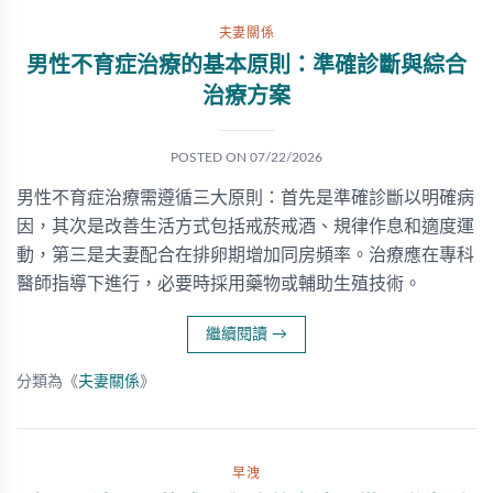
夫妻關係
男性不育症治療的基本原則：準確診斷與綜合
治療方案
POSTED ON
07/22/2026
男性不育症治療需遵循三大原則：首先是準確診斷以明確病
因，其次是改善生活方式包括戒菸戒酒、規律作息和適度運
動，第三是夫妻配合在排卵期增加同房頻率。治療應在專科
醫師指導下進行，必要時採用藥物或輔助生殖技術。
繼續閱讀
→
分類為《
夫妻關係
》
早洩