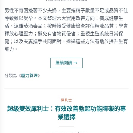
男性不育困擾著不少夫婦，主要指精子數量不足或品質不佳
導致難以受孕。本文整理六大實用改善方向：養成健康生
活、遠離菸酒毒品；按時接受健康檢查評估精液品質；學會
釋放心理壓力；避免有害物質侵害；重視生殖系統日常保
健；以及夫妻攜手共同面對，透過這些方法有助於提升生育
能力。
繼續閱讀
→
分類為《
壓力管理
》
犀利士
超級雙效犀利士：有效改善勃起功能障礙的專
業選擇