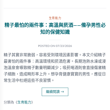
生育能力
精子最怕的兩件事：高溫與菸酒——備孕男性必
知的保健知識
POSTED ON
07/23/2026
精子其實非常脆弱，容易受到環境因素影響。本文介紹精子
最害怕的兩件事：高溫環境和菸酒危害。長期泡熱水澡或浸
泡溫泉會導致精子數量明顯減少；吸菸喝酒則會直接傷害精
子細胞，造成畸形率上升。想孕育健康寶寶的男性，應從日
常生活中杜絕這些不良習慣。
繼續閱讀
→
分類為《
生育能力
》