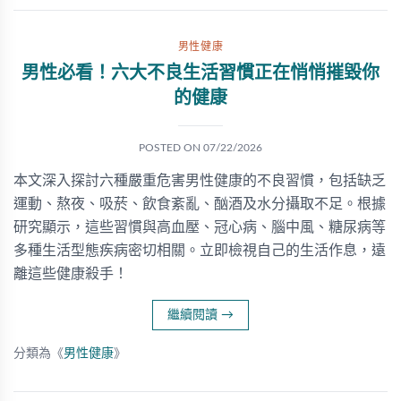
男性健康
男性必看！六大不良生活習慣正在悄悄摧毀你
的健康
POSTED ON
07/22/2026
本文深入探討六種嚴重危害男性健康的不良習慣，包括缺乏
運動、熬夜、吸菸、飲食紊亂、酗酒及水分攝取不足。根據
研究顯示，這些習慣與高血壓、冠心病、腦中風、糖尿病等
多種生活型態疾病密切相關。立即檢視自己的生活作息，遠
離這些健康殺手！
繼續閱讀
→
分類為《
男性健康
》