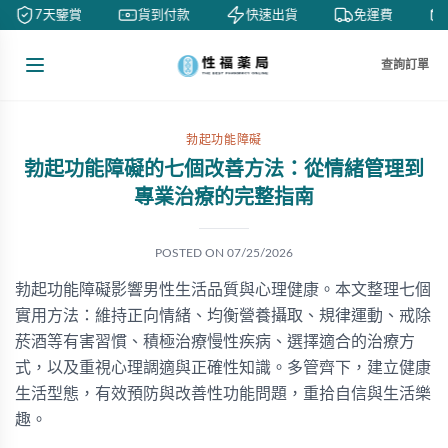
7天鑒賞
貨到付款
快速出貨
免運費
查詢訂單
勃起功能障礙
勃起功能障礙的七個改善方法：從情緒管理到
專業治療的完整指南
POSTED ON
07/25/2026
勃起功能障礙影響男性生活品質與心理健康。本文整理七個
實用方法：維持正向情緒、均衡營養攝取、規律運動、戒除
菸酒等有害習慣、積極治療慢性疾病、選擇適合的治療方
式，以及重視心理調適與正確性知識。多管齊下，建立健康
生活型態，有效預防與改善性功能問題，重拾自信與生活樂
趣。