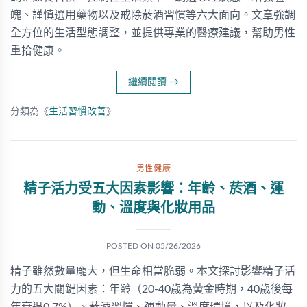
魄、謹慎選用藥物以及戒除菸酒習慣等六大面向。文章強調
全方位的生活型態調整，並提供專業的醫療建議，幫助男性
重拾健康。
繼續閱讀
→
分類為《
生活習慣改善
》
男性健康
精子活力受五大因素影響：年齡、菸酒、運
動、溫度與化妝用品
POSTED ON
05/26/2026
精子雖然數量龐大，但生命相當脆弱。本文探討影響精子活
力的五大關鍵因素：年齡（20-40歲為黃金時期，40歲後每