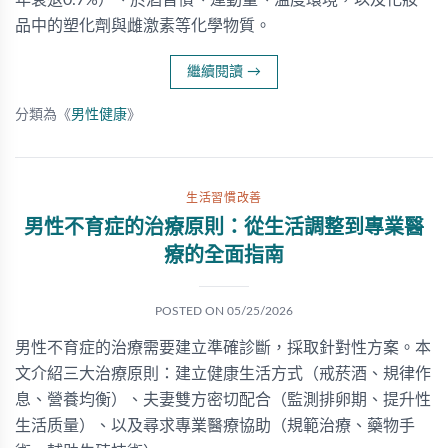
年衰退0.7%）、菸酒習慣、運動量、溫度環境，以及化妝
品中的塑化劑與雌激素等化學物質。
繼續閱讀
→
分類為《
男性健康
》
生活習慣改善
男性不育症的治療原則：從生活調整到專業醫
療的全面指南
POSTED ON
05/25/2026
男性不育症的治療需要建立準確診斷，採取針對性方案。本
文介紹三大治療原則：建立健康生活方式（戒菸酒、規律作
息、營養均衡）、夫妻雙方密切配合（監測排卵期、提升性
生活质量）、以及尋求專業醫療協助（規範治療、藥物手