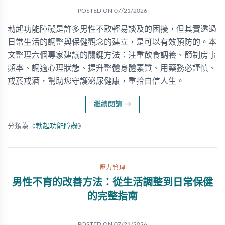
POSTED ON
07/21/2026
勃起功能障礙是許多男性不敢輕易談及的困擾，但其實透過
日常生活的調整與保健觀念的建立，是可以有效預防的。本
文整理六個專家建議的關鍵方法：注重飲食調養、節制房事
頻率、調適心理狀態、提升整體身體素質、用藥務必謹慎、
戒菸戒酒，幫助您守護泌尿健康，重拾自信人生。
繼續閱讀
→
分類為《
勃起功能障礙
》
壓力管理
男性不育的改善方法：從生活調整到日常保健
的完整指南
POSTED ON
07/21/2026