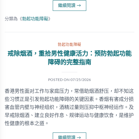
繼續閱讀
→
分類為《
勃起功能障礙
》
勃起功能障礙
戒除烟酒，重拾男性健康活力：预防勃起功能
障碍的完整指南
POSTED ON
07/25/2026
香港男性面对工作与家庭压力，常借助烟酒舒压，却不知这
些习惯正是引发勃起功能障碍的关键因素。香烟有害成分损
害血管内壁与神经组织，酒精过量则压抑中枢神经运作。及
早戒除烟酒、建立良好作息、规律运动与健康饮食，是维护
性健康的根本之道。
繼續閱讀
→