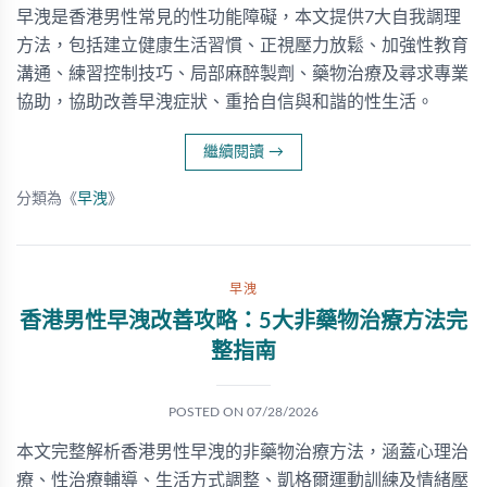
早洩是香港男性常見的性功能障礙，本文提供7大自我調理
方法，包括建立健康生活習慣、正視壓力放鬆、加強性教育
溝通、練習控制技巧、局部麻醉製劑、藥物治療及尋求專業
協助，協助改善早洩症狀、重拾自信與和諧的性生活。
繼續閱讀
→
分類為《
早洩
》
早洩
香港男性早洩改善攻略：5大非藥物治療方法完
整指南
POSTED ON
07/28/2026
本文完整解析香港男性早洩的非藥物治療方法，涵蓋心理治
療、性治療輔導、生活方式調整、凱格爾運動訓練及情緒壓