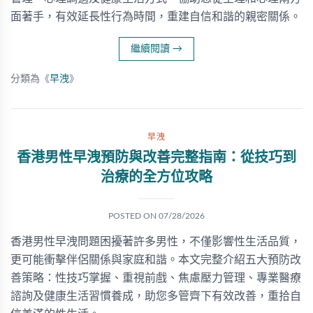
面著手，有效延長性行為時間，重建自信和諧的親密關係。
繼續閱讀
→
分類為《
早洩
》
早洩
香港男性早洩預防與改善完整指南：從技巧到
治療的全方位攻略
POSTED ON
07/28/2026
香港男性早洩問題困擾著許多男性，不僅影響性生活品質，
更可能衝擊伴侶關係與家庭和諧。本文完整介紹五大預防改
善策略：性技巧掌握、重視前戲、焦慮壓力管理、專業醫療
諮詢及健康生活習慣養成，助您多管齊下有效改善，重拾自