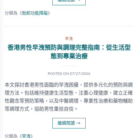
繼續閱讀
→
分類為《
勃起功能障礙
》
早洩
香港男性早洩預防與調理完整指南：從生活型
態到專業治療
POSTED ON
07/27/2026
本文探討香港男性面臨的早洩困擾，提供多元化的預防與調
理方法。包括維持健康生活型態、注重心理健康、建立正確
性觀念等預防策略，以及中醫調理、專業性治療和藥物輔助
等調理方式，協助男性重拾自信。
繼續閱讀
→
分類為《
早洩
》