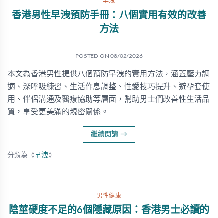
早洩
香港男性早洩預防手冊：八個實用有效的改善
方法
POSTED ON
08/02/2026
本文為香港男性提供八個預防早洩的實用方法，涵蓋壓力調
適、深呼吸練習、生活作息調整、性愛技巧提升、避孕套使
用、伴侶溝通及醫療協助等層面，幫助男士們改善性生活品
質，享受更美滿的親密關係。
繼續閱讀
→
分類為《
早洩
》
男性健康
陰莖硬度不足的6個隱藏原因：香港男士必讀的