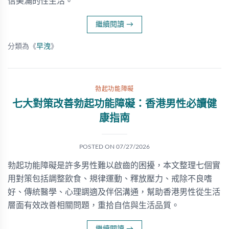
信美滿的性生活。
繼續閱讀
→
分類為《
早洩
》
勃起功能障礙
七大對策改善勃起功能障礙：香港男性必讀健
康指南
POSTED ON
07/27/2026
勃起功能障礙是許多男性難以啟齒的困擾，本文整理七個實
用對策包括調整飲食、規律運動、釋放壓力、戒除不良嗜
好、傳統醫學、心理調適及伴侶溝通，幫助香港男性從生活
層面有效改善相關問題，重拾自信與生活品質。