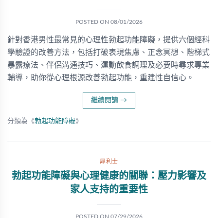
POSTED ON
08/01/2026
針對香港男性最常見的心理性勃起功能障礙，提供六個經科
學驗證的改善方法，包括打破表現焦慮、正念冥想、階梯式
暴露療法、伴侶溝通技巧、運動飲食調理及必要時尋求專業
輔導，助你從心理根源改善勃起功能，重建性自信心。
繼續閱讀
→
分類為《
勃起功能障礙
》
犀利士
勃起功能障礙與心理健康的關聯：壓力影響及
家人支持的重要性
POSTED ON
07/29/2026