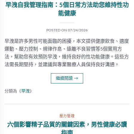
早洩自我管理指南：5個日常方法助您維持性功
能健康
POSTED ON
07/24/2026
早洩是許多男性可能面臨的困擾，本文提供健康飲食、適度
運動、壓力控制、規律作息、遠離不良習慣等5個實用方
法，幫助您有效預防早洩，維持良好的性功能健康。這些方
法需長期堅持，並建議與專業醫療人員保持良好溝通。
繼續閱讀
→
分類為《
早洩
》
壓力管理
六個影響精子品質的關鍵因素，男性健康必讀
指南