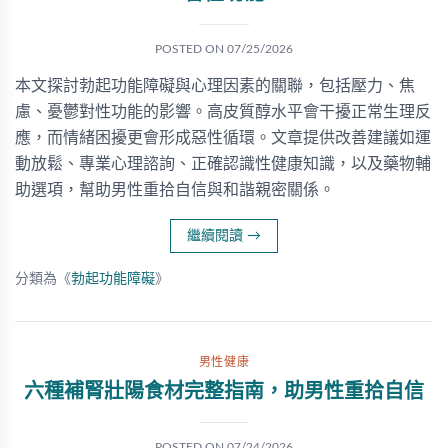
POSTED ON
07/25/2026
本文探討勃起功能障礙與心理因素的關聯，包括壓力、焦
慮、憂鬱對性功能的影響。高皮質醇水平會干擾正常生理反
應，而情緒困擾更會形成惡性循環。文章提供改善建議如運
動放鬆、專業心理諮詢、正確認識性健康知識，以及藥物輔
助選項，幫助男性重拾自信與和諧親密關係。
繼續閱讀
→
分類為《
勃起功能障礙
》
男性健康
六種補腎壯陽食材完整指南，助男性重拾自信
POSTED ON
07/24/2026