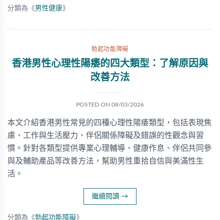
分類為《
男性健康
》
勃起功能障礙
香港男性心理性陽痿的四大類型：了解原因與
改善方法
POSTED ON
08/03/2026
本文介紹香港男性常見的四種心理性陽痿類型，包括表現焦
慮、工作與生活壓力、伴侶關係障礙及錯誤的性觀念與習
慣。針對各類型提供專業心理輔導、健康作息、伴侶共同參
與及輔助產品等改善方法，幫助男性重拾自信與美滿性生
活。
繼續閱讀
→
分類為《
勃起功能障礙
》