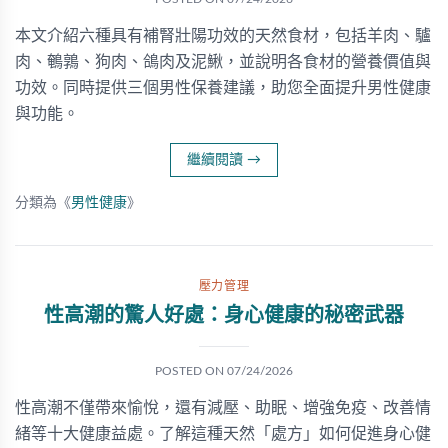
本文介紹六種具有補腎壯陽功效的天然食材，包括羊肉、驢
肉、鵪鶉、狗肉、鴿肉及泥鰍，並說明各食材的營養價值與
功效。同時提供三個男性保養建議，助您全面提升男性健康
與功能。
繼續閱讀
→
分類為《
男性健康
》
壓力管理
性高潮的驚人好處：身心健康的秘密武器
POSTED ON
07/24/2026
性高潮不僅帶來愉悅，還有減壓、助眠、增強免疫、改善情
緒等十大健康益處。了解這種天然「處方」如何促進身心健