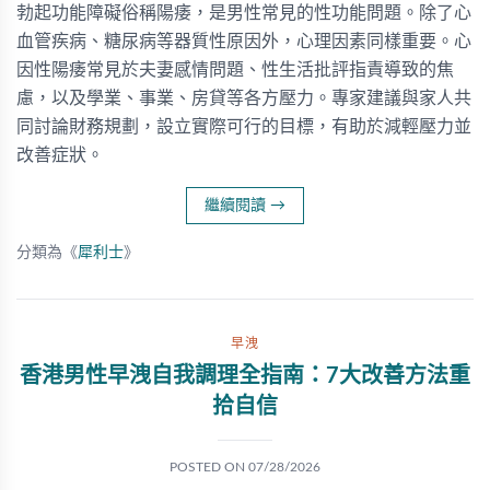
勃起功能障礙俗稱陽痿，是男性常見的性功能問題。除了心
血管疾病、糖尿病等器質性原因外，心理因素同樣重要。心
因性陽痿常見於夫妻感情問題、性生活批評指責導致的焦
慮，以及學業、事業、房貸等各方壓力。專家建議與家人共
同討論財務規劃，設立實際可行的目標，有助於減輕壓力並
改善症狀。
繼續閱讀
→
分類為《
犀利士
》
早洩
香港男性早洩自我調理全指南：7大改善方法重
拾自信
POSTED ON
07/28/2026