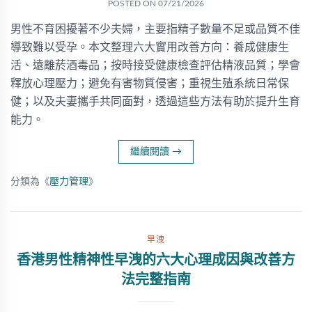
POSTED ON
07/21/2026
男性不育困擾著不少夫婦，主要指精子數量不足或品質不佳
導致難以受孕。本文整理六大實用改善方向：養成健康生
活、遠離菸酒毒品；按時接受健康檢查評估精液品質；學會
釋放心理壓力；避免有害物質侵害；重視生殖系統日常保
健；以及夫妻攜手共同面對，透過這些方法有助於提升生育
能力。
繼續閱讀
→
分類為《
壓力管理
》
早洩
香港男性精神性早洩的六大心理成因與改善方
法完整指南