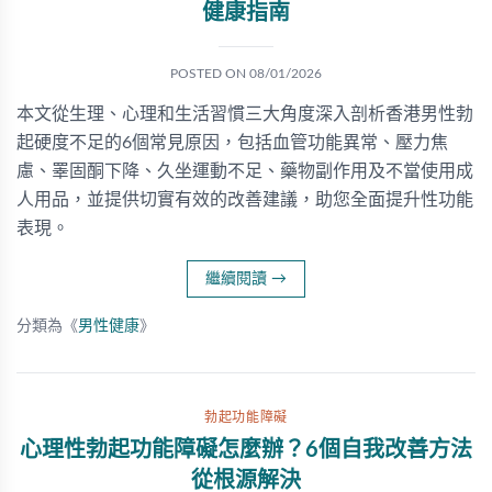
健康指南
POSTED ON
08/01/2026
本文從生理、心理和生活習慣三大角度深入剖析香港男性勃
起硬度不足的6個常見原因，包括血管功能異常、壓力焦
慮、睪固酮下降、久坐運動不足、藥物副作用及不當使用成
人用品，並提供切實有效的改善建議，助您全面提升性功能
表現。
繼續閱讀
→
分類為《
男性健康
》
勃起功能障礙
心理性勃起功能障礙怎麼辦？6個自我改善方法
從根源解決