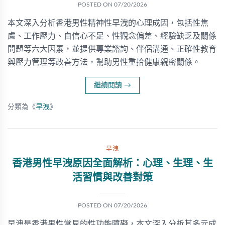
POSTED ON
07/20/2026
本文深入分析香港男性精神性早洩的心理成因，包括性焦
慮、工作壓力、自信心不足、性觀念偏差、經驗缺乏及關係
問題等六大因素，並提供專業諮詢、伴侶溝通、正確性教育
與壓力管理等改善方法，幫助男性重拾健康親密關係。
繼續閱讀
→
分類為《
早洩
》
早洩
香港男性早洩原因全面解析：心理、生理、生
活習慣與改善對策
POSTED ON
07/20/2026
早洩是香港男性常見的性功能障礙，本文深入分析其多元成