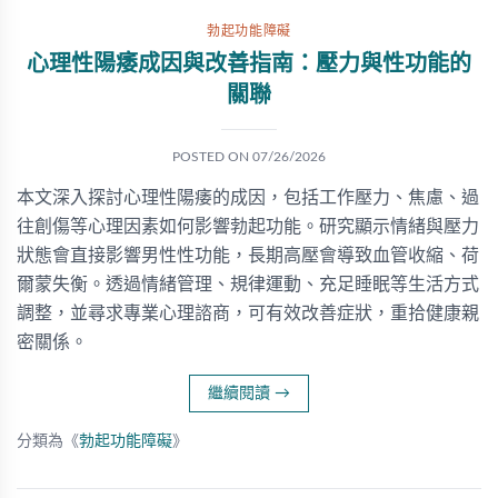
勃起功能障礙
心理性陽痿成因與改善指南：壓力與性功能的
關聯
POSTED ON
07/26/2026
本文深入探討心理性陽痿的成因，包括工作壓力、焦慮、過
往創傷等心理因素如何影響勃起功能。研究顯示情緒與壓力
狀態會直接影響男性性功能，長期高壓會導致血管收縮、荷
爾蒙失衡。透過情緒管理、規律運動、充足睡眠等生活方式
調整，並尋求專業心理諮商，可有效改善症狀，重拾健康親
密關係。
繼續閱讀
→
分類為《
勃起功能障礙
》