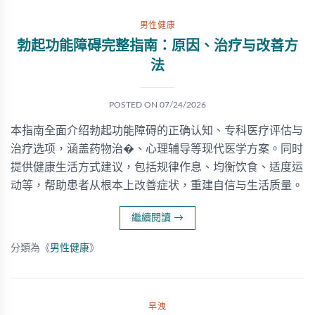
男性健康
勃起功能障碍完整指南：原因、治疗与改善方
法
POSTED ON
07/24/2026
本指南全面介绍勃起功能障碍的正确认知、专科医疗评估与
治疗选项，涵盖药物治�、心理辅导等现代医学方案。同时
提供健康生活方式建议，包括规律作息、均衡饮食、适度运
动等，帮助患者从根本上改善症状，重建自信与生活质量。
繼續閱讀
→
分類為《
男性健康
》
早洩