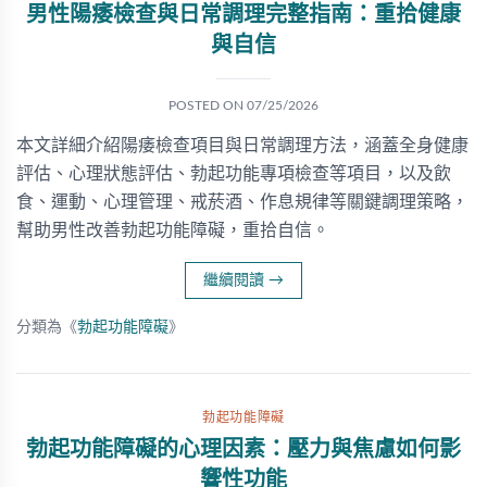
男性陽痿檢查與日常調理完整指南：重拾健康
與自信
POSTED ON
07/25/2026
本文詳細介紹陽痿檢查項目與日常調理方法，涵蓋全身健康
評估、心理狀態評估、勃起功能專項檢查等項目，以及飲
食、運動、心理管理、戒菸酒、作息規律等關鍵調理策略，
幫助男性改善勃起功能障礙，重拾自信。
繼續閱讀
→
分類為《
勃起功能障礙
》
勃起功能障礙
勃起功能障礙的心理因素：壓力與焦慮如何影
響性功能