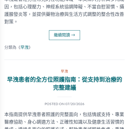
因，包括心理壓力、神經系統協調障礙、不當自慰習慣、攝
護腺發炎等，並提供藥物治療與生活方式調整的整合性改善
對策。
繼續閱讀
→
分類為《
早洩
》
早洩
早洩患者的全方位照護指南：從支持到治療的
完整建議
POSTED ON
07/20/2026
本指南提供早洩患者照護的完整面向，包括情感支持、專業
醫療協助、身心調適方法、正確性知識以及健康生活習慣的