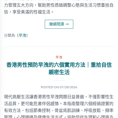
力管理五大方向，幫助男性透過調整心態與生活习惯重拾自
信，享受美滿的性福生活。
繼續閱讀
→
分類為《
早洩
》
早洩
香港男性預防早洩的六個實用方法｜重拾自信
親密生活
POSTED ON
07/28/2026
現代高壓生活讓香港男性早洩問題日益普遍，不僅影響性生
活品質，更可能危害伴侶感情。本指南整理六個經過證實的
有效方法，包括節奏控制、骨盆底肌訓練、呼吸放鬆、頻率
管理、心理調適及健康生活方式，協助您從生理和心理兩方