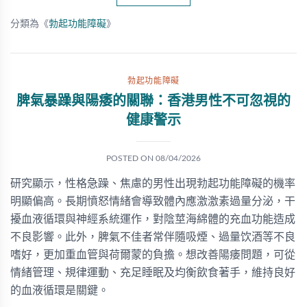
分類為《
勃起功能障礙
》
勃起功能障礙
脾氣暴躁與陽痿的關聯：香港男性不可忽視的
健康警示
POSTED ON
08/04/2026
研究顯示，性格急躁、焦慮的男性出現勃起功能障礙的機率
明顯偏高。長期憤怒情緒會導致體內應激激素過量分泌，干
擾血液循環與神經系統運作，對陰莖海綿體的充血功能造成
不良影響。此外，脾氣不佳者常伴隨吸煙、過量饮酒等不良
嗜好，更加重血管與荷爾蒙的負擔。想改善陽痿問題，可從
情緒管理、規律運動、充足睡眠及均衡飲食著手，維持良好
的血液循環是關鍵。