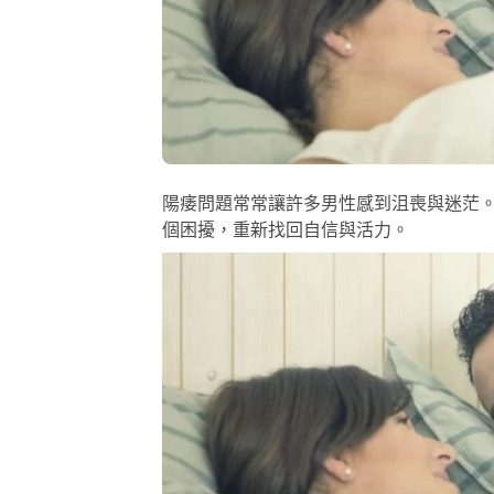
陽痿問題常常讓許多男性感到沮喪與迷茫
個困擾，重新找回自信與活力。