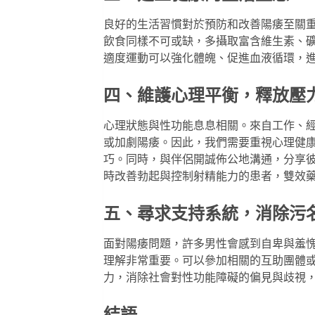
良好的生活習慣對於預防和改善陽痿至關
飲食同樣不可或缺，多攝取富含維生素、
適度運動可以強化體魄、促進血液循環，
四、維護心理平衡，釋放壓
心理狀態與性功能息息相關。來自工作、
或加劇陽痿。因此，我們需要重視心理健
巧。同時，與伴侶開誠佈公地溝通，分享
時改善勃起與控制射精能力的患者，
雙效
五、尋求支持系統，消除污
面對陽痿問題，許多男性會感到自卑與羞
理解非常重要。可以參加相關的互助團體
力，消除社會對性功能障礙的偏見與歧視