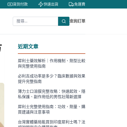
貨到付款
快速出貨
免運費
私密包裝
查詢訂單
方
近期文章
犀利士藥效解析｜作用機制、劑型比較
與完整使用指南
必利吉成功率是多少？臨床數據與效果
提升完整指南
薄力士口溶膜完整攻略：快速起效、隱
私保護、副作用低的男性壯陽新選擇
犀利士完整使用指南：功效、劑量、購
買建議與注意事項
台灣實體藥局能買到印度犀利士嗎？法