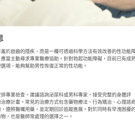
思
非羞於啟齒的隱疾，而是一種可透過科學方法有效改善的性功能
，應當主動尋求專業醫療協助。針對勃起功能障礙，目前已有成
療選項，能夠幫助男性恢復正常的性功能。
安排專業檢查。建議諮詢泌尿科或男科專家，接受完整的身體評
的治療計畫。常見的治療方式包含藥物療法、行為矯治、心理諮
通，遵照醫囑用藥，並定期回診追蹤進展。對於同時有早洩困擾
藥物，也是醫師常處理的選擇之一。