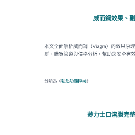
威而鋼效果、
本文全面解析威而鋼（Viagra）的效果
群、購買管道與價格分析，幫助您安全有
分類為《
勃起功能障礙
》
薄力士口溶膜完