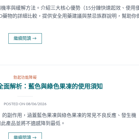
機率與緩解方法。介紹三大核心優勢（15分鐘快速起效、使用
D藥物的詳細比較，提供安全用藥建議與禁忌族群說明，幫助你
繼續閱讀
→
勃起功能障礙
全面解析：藍色與綠色果凍的使用須知
POSTED ON
08/06/2026
 Jelly）的副作用，涵蓋藍色果凍與綠色果凍的常見不良反應、發生機
用此產品並將不適感降到最低。
繼續閱讀
→