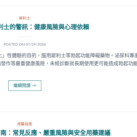
犀利士
利士的警訊：健康風險與心理依賴
POSTED ON
07/29/2026
強化」性體驗的目的，服用犀利士等勃起功能障礙藥物。泌尿科專
病發作等嚴重健康風險，未經診斷就長期使用更可能造成勃起功
繼續閱讀
→
用藥指南
指南：常見反應、嚴重風險與安全用藥建議