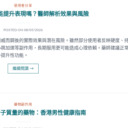
使用者分享
能提升表現嗎？醫師解析效果與風險
POSTED ON
08/05/2026
用威而鋼後的實際效果與潛在風險。雖然部分使用者反映硬度、
心跳加速等副作用，長期服用更可能造成心理依賴。藥師建議正
手提升性功能。
繼續閱讀
→
藥物副作用
精子質量的藥物：香港男性健康指南