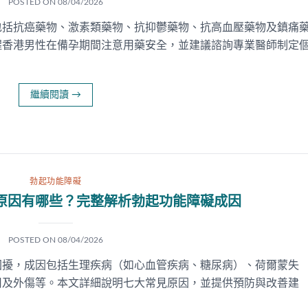
POSTED ON
08/04/2026
包括抗癌藥物、激素類藥物、抗抑鬱藥物、抗高血壓藥物及鎮痛
醒香港男性在備孕期間注意用藥安全，並建議諮詢專業醫師制定
繼續閱讀
→
勃起功能障礙
原因有哪些？完整解析勃起功能障礙成因
POSTED ON
08/04/2026
困擾，成因包括生理疾病（如心血管疾病、糖尿病）、荷爾蒙失
用及外傷等。本文詳細說明七大常見原因，並提供預防與改善建