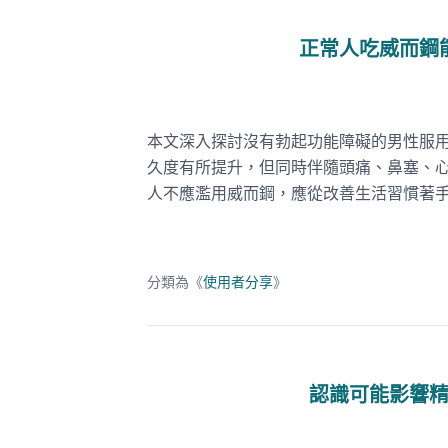
正常人吃威而鋼
本文深入探討沒有勃起功能障礙的男性服
久度有所提升，但同時伴隨頭痛、鼻塞、
人不應濫用威而鋼，應從改善生活習慣著
分類為《
使用者分享
》
認識可能影響