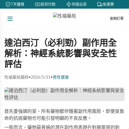
7天鑒賞
貨到付款
快速出貨
免運費
查詢訂單
達泊西汀（必利勁）副作用全
解析：神經系統影響與安全性
評估
性福藥局藥師
•
2026/5/31
•
男性健康
首先要強調的是，所有藥物都伴隨著副作用風險，即便是救
命的抗癌藥物也可能引發明顯的不良反應。
一般而言，藥物最普遍的潛在副作用表現在對腸胃道的刺