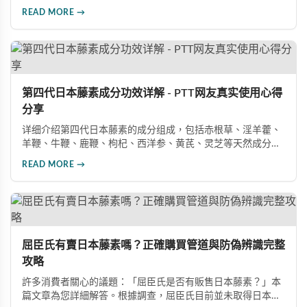
供日本藤素、必利勁、犀利士等優質壯陽產品，消費者可透過
READ MORE →
實體店面、線上官網或LINE客服輕鬆選購，享受正品保障與完
善的售後服務。
第四代日本藤素成分功效详解 - PTT网友真实使用心得
分享
详细介绍第四代日本藤素的成分组成，包括赤根草、淫羊藿、
羊鞭、牛鞭、鹿鞭、枸杞、西洋参、黄芪、灵芝等天然成分的
功效说明，以及阳痿、早洩改善的真实案例分享。
READ MORE →
屈臣氏有賣日本藤素嗎？正確購買管道與防偽辨識完整
攻略
許多消費者關心的議題：「屈臣氏是否有販售日本藤素？」本
篇文章為您詳細解答。根據調查，屈臣氏目前並未取得日本藤