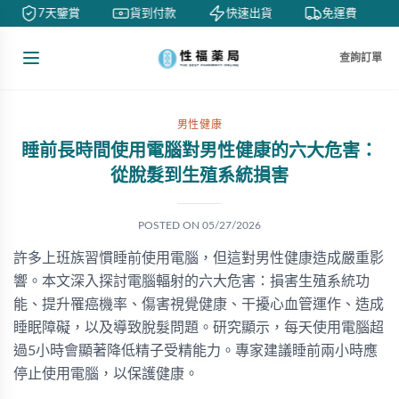
7天鑒賞
貨到付款
快速出貨
免運費
查詢訂單
男性健康
睡前長時間使用電腦對男性健康的六大危害：
從脫髮到生殖系統損害
POSTED ON
05/27/2026
許多上班族習慣睡前使用電腦，但這對男性健康造成嚴重影
響。本文深入探討電腦輻射的六大危害：損害生殖系統功
能、提升罹癌機率、傷害視覺健康、干擾心血管運作、造成
睡眠障礙，以及導致脫髮問題。研究顯示，每天使用電腦超
過5小時會顯著降低精子受精能力。專家建議睡前兩小時應
停止使用電腦，以保護健康。