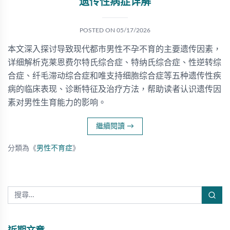
遗传性病症详解
POSTED ON
05/17/2026
本文深入探讨导致现代都市男性不孕不育的主要遗传因素，
详细解析克莱恩费尔特氏综合症、特纳氏综合症、性逆转综
合症、纤毛滞动综合症和唯支持细胞综合症等五种遗传性疾
病的临床表现、诊断特征及治疗方法，帮助读者认识遗传因
素对男性生育能力的影响。
繼續閱讀
→
分類為《
男性不育症
》