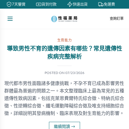
7天鑒賞
貨到付款
快速出貨
免運費
查詢訂單
生育能力
導致男性不育的遺傳因素有哪些？常見遺傳性
疾病完整解析
POSTED ON
07/23/2026
現代都市男性面臨諸多健康挑戰，不孕不育已成為影響男性
群體最為普遍的問題之一。本文整理臨床上最為常見的五種
遺傳性致病因素，包括克萊恩費爾特氏綜合徵、特納氏綜合
徵、性逆轉綜合徵、纖毛運動障礙綜合徵及唯支持細胞綜合
徵，詳細說明其發病機制、臨床表現及對生育能力的影響。
繼續閱讀
→