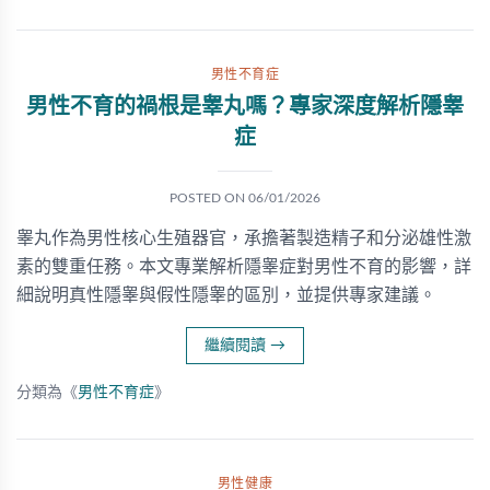
男性不育症
男性不育的禍根是睾丸嗎？專家深度解析隱睾
症
POSTED ON
06/01/2026
睾丸作為男性核心生殖器官，承擔著製造精子和分泌雄性激
素的雙重任務。本文專業解析隱睾症對男性不育的影響，詳
細說明真性隱睾與假性隱睾的區別，並提供專家建議。
繼續閱讀
→
分類為《
男性不育症
》
男性健康