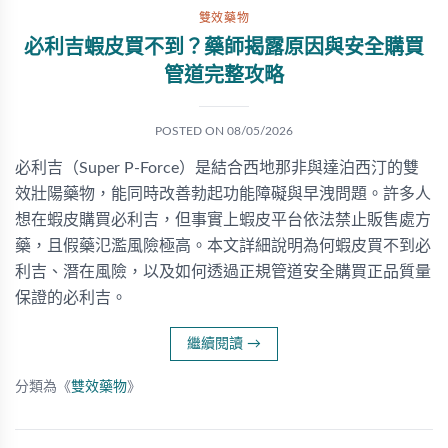
雙效藥物
必利吉蝦皮買不到？藥師揭露原因與安全購買
管道完整攻略
POSTED ON
08/05/2026
必利吉（Super P-Force）是結合西地那非與達泊西汀的雙
效壯陽藥物，能同時改善勃起功能障礙與早洩問題。許多人
想在蝦皮購買必利吉，但事實上蝦皮平台依法禁止販售處方
藥，且假藥氾濫風險極高。本文詳細說明為何蝦皮買不到必
利吉、潛在風險，以及如何透過正規管道安全購買正品質量
保證的必利吉。
繼續閱讀
→
分類為《
雙效藥物
》