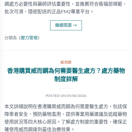
調處方必要性與藥師評估重要性，並推薦符合衛福部規範、
批次可溯、隱密配送的正品FM2專業平台。
繼續閱讀
→
分類為《
壓力管理
》
威而鋼
香港購買威而鋼為何需要醫生處方？處方藥物
制度詳解
POSTED ON
05/06/2026
本文詳細說明在香港購買威而鋼為何需要醫生處方，包括保
障患者安全、預防藥物濫用、提供專業用藥建議及追蹤藥物
使用狀況等四大核心原因。了解處方制度的重要性，確保正
確使用威而鋼達到最佳治療效果。