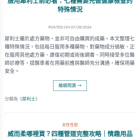
服用犀利士前必看：七種需要先做健康檢查的
特殊情況
POSTED ON
07/28/2026
犀利士屬於處方藥物，並非可自由購買的成藥。本文整理七
種特殊情況，包括每日服用多種藥物、對藥物成分過敏、正
在服用其他處方藥、康復初期或術後調養、同時接受多位醫
師診療等，提醒患者在用藥前應與醫師充分溝通，確保用藥
安全。
繼續閱讀
→
分類為《
犀利士
》
女性性慾
威而柔哪裡買？四種管道完整攻略｜情趣用品