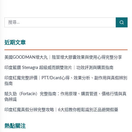
近期文章
美國GOODMAN增大丸｜陰莖增大膠囊效果與使用心得完整分享
印度藍鑽 Stenagra 超級威而鋼雙效片｜功效評測與購買指南
印度紅魔完整評價｜PTT/Dcard心得、效果分析、副作用與真假辨別
指南
賦久勁（Fortacin）完整指南：作用原理、購買管道、價格行情與真
偽辨識
印度紅魔真假分辨完整攻略｜6大招教你輕鬆識別正品避開假藥
熱點關注