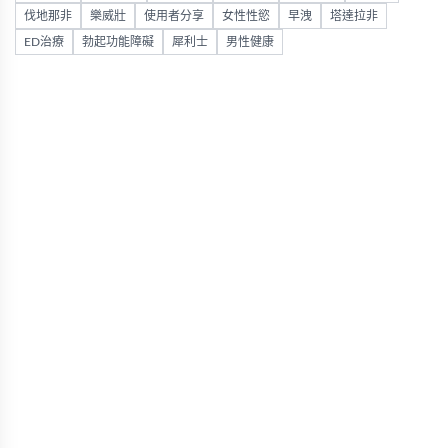
伐地那非
樂威壯
使用者分享
女性性慾
早洩
塔達拉非
ED治療
勃起功能障礙
犀利士
男性健康