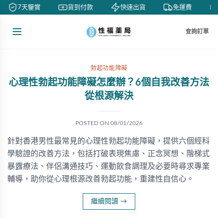
7天鑒賞
貨到付款
快速出貨
免運費
查詢訂單
勃起功能障礙
心理性勃起功能障礙怎麼辦？6個自我改善方法
從根源解決
POSTED ON
08/01/2026
針對香港男性最常見的心理性勃起功能障礙，提供六個經科
學驗證的改善方法，包括打破表現焦慮、正念冥想、階梯式
暴露療法、伴侶溝通技巧、運動飲食調理及必要時尋求專業
輔導，助你從心理根源改善勃起功能，重建性自信心。
繼續閱讀
→