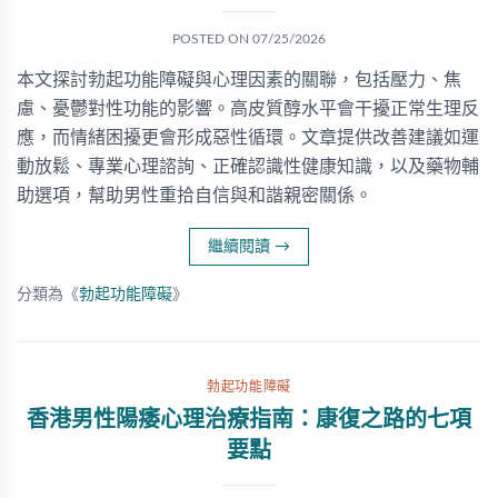
POSTED ON
07/25/2026
本文探討勃起功能障礙與心理因素的關聯，包括壓力、焦
慮、憂鬱對性功能的影響。高皮質醇水平會干擾正常生理反
應，而情緒困擾更會形成惡性循環。文章提供改善建議如運
動放鬆、專業心理諮詢、正確認識性健康知識，以及藥物輔
助選項，幫助男性重拾自信與和諧親密關係。
繼續閱讀
→
分類為《
勃起功能障礙
》
勃起功能障礙
香港男性陽痿心理治療指南：康復之路的七項
要點