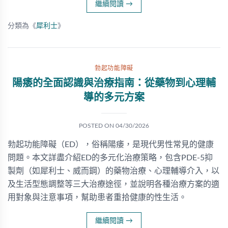
繼續閱讀
→
分類為《
犀利士
》
勃起功能障礙
陽痿的全面認識與治療指南：從藥物到心理輔
導的多元方案
POSTED ON
04/30/2026
勃起功能障礙（ED），俗稱陽痿，是現代男性常見的健康
問題。本文詳盡介紹ED的多元化治療策略，包含PDE-5抑
製劑（如犀利士、威而鋼）的藥物治療、心理輔導介入，以
及生活型態調整等三大治療途徑，並說明各種治療方案的適
用對象與注意事項，幫助患者重拾健康的性生活。
繼續閱讀
→