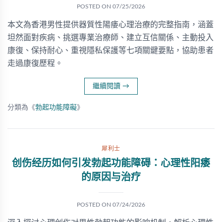
POSTED ON
07/25/2026
本文為香港男性提供器質性陽痿心理治療的完整指南，涵蓋
坦然面對疾病、挑選專業治療師、建立互信關係、主動投入
康復、保持耐心、重視隱私保護等七項關鍵要點，協助患者
走過康復歷程。
繼續閱讀
→
分類為《
勃起功能障礙
》
犀利士
创伤经历如何引发勃起功能障碍：心理性阳痿
的原因与治疗
POSTED ON
07/24/2026