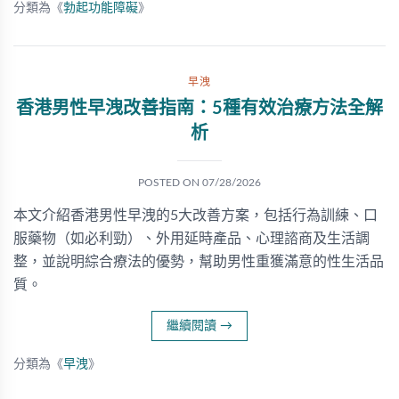
分類為《
勃起功能障礙
》
早洩
香港男性早洩改善指南：5種有效治療方法全解
析
POSTED ON
07/28/2026
本文介紹香港男性早洩的5大改善方案，包括行為訓練、口
服藥物（如必利勁）、外用延時產品、心理諮商及生活調
整，並說明綜合療法的優勢，幫助男性重獲滿意的性生活品
質。
繼續閱讀
→
分類為《
早洩
》