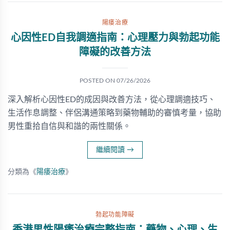
陽痿治療
心因性ED自我調適指南：心理壓力與勃起功能
障礙的改善方法
POSTED ON
07/26/2026
深入解析心因性ED的成因與改善方法，從心理調適技巧、
生活作息調整、伴侶溝通策略到藥物輔助的審慎考量，協助
男性重拾自信與和諧的兩性關係。
繼續閱讀
→
分類為《
陽痿治療
》
勃起功能障礙