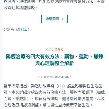
物治療、規律運動、均衡飲食與壓力管理等綜合方法，有效
改善勃起功能障礙。
繼續閱讀
→
分類為《
犀利士
》
勃起功能障礙
陽痿治療的四大有效方法：藥物、運動、鍛鍊
與心理調整全解析
POSTED ON
06/04/2026
醫學專家指出，勃起功能障礙（ED）嚴重影響男性生活品
質。本文詳細介紹四大有效治療方法：藥物內服調理（如威
而鋼、樂威壯）、規律有氧運動、體育鍛鍊增強體質，以及
心理治療與認知調整，幫助男性重拾健康幸福生活。