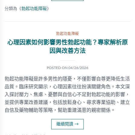
分類為《
勃起功能障礙
》
勃起功能障礙
心理因素如何影響男性勃起功能？專家解析原
因與改善方法
POSTED ON
04/26/2026
勃起功能障礙是許多男性的隱憂，不僅影響自尊更降低生活
品質。臨床研究顯示，心理因素往往扮演關鍵角色。本文深
入探討壓力、焦慮、憂鬱與自信心不足對勃起功能的影響，
並提供專業改善建議，包括放鬆身心、尋求專業協助、建立
自信及藥物輔助等策略，幫助重建滿意的親密關係。
繼續閱讀
→