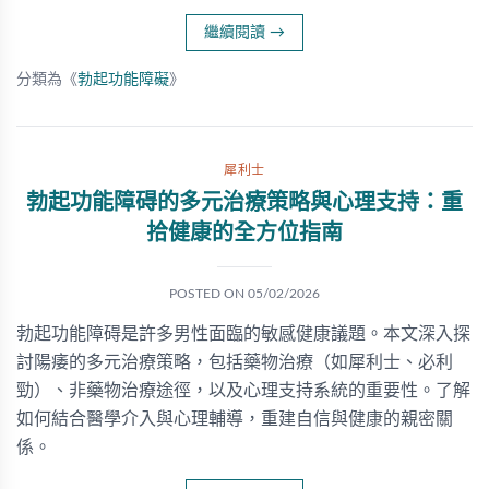
繼續閱讀
→
分類為《
勃起功能障礙
》
犀利士
勃起功能障碍的多元治療策略與心理支持：重
拾健康的全方位指南
POSTED ON
05/02/2026
勃起功能障碍是許多男性面臨的敏感健康議題。本文深入探
討陽痿的多元治療策略，包括藥物治療（如犀利士、必利
勁）、非藥物治療途徑，以及心理支持系統的重要性。了解
如何結合醫學介入與心理輔導，重建自信與健康的親密關
係。