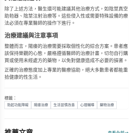
除了上述方法，醫生還可能建議其他治療方式，如陰莖真空
助勃器、陰莖注射治療等。這些侵入性或需要特殊設備的療
法必須在專業醫師的操作下進行。
治療建議與注意事項
整體而言，陽痿的治療需要採取個性化的綜合方案。患者應
該保持樂觀的心態，嚴格遵循醫師的治療計畫，切勿自行購
買或使用未經處方的藥物，以免對健康造成不必要的損害。
正確的治療態度加上專業的醫療協助，絕大多數患者都能重
拾健康的性生活。
標籤：
勃起功能障礙
陽痿治療
生活習慣改善
心理輔導
藥物治療
推薦文章
查看全部
→