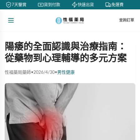
7天鑒賞
貨到付款
快速出貨
免運費
查詢訂單
陽痿的全面認識與治療指南：
從藥物到心理輔導的多元方案
性福藥局藥師
•
2026/4/30
•
男性健康